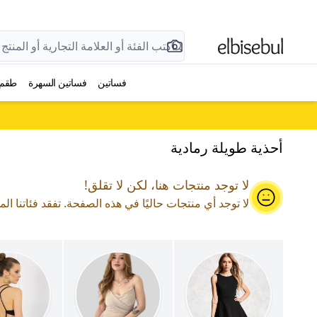
فساتين
فساتين السهرة
طقم
أحذية طويلة رمادية
لا توجد منتجات هنا، لكن لا تقلق!
لا توجد أي منتجات حاليًا في هذه الصفحة. تفقد فئاتنا الم