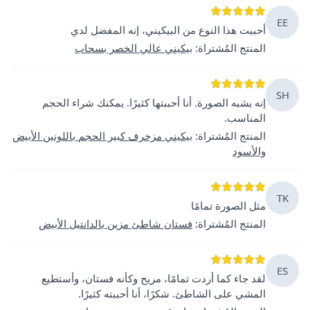
EE
أحببت هذا النوع من البيكيني، إنه المفضل لدي
المنتج المُشتراة
:
بيكيني عالي الخصر بسحاب
SH
إنه يشبه الصورة. أنا أحببتها كثيرًا. يمكنك شراء الحجم
المناسب.
المنتج المُشتراة
:
بيكيني مزخرف كبير الحجم باللونين الأبيض
والأسود
TK
مثل الصورة تمامًا
المنتج المُشتراة
:
فستان شاطئ مزين بالدانتيل الأبيض
ES
لقد جاء كما أردت تمامًا، مريح وكأنه فستان، وأستطيع
المشي على الشاطئ. شكرًا، أنا أحببته كثيرًا.