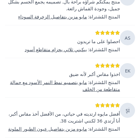
منتج يمكنكم شراؤه براحة بال. تصميمه يجمع الجسم بشكل
جميل، وجودة القماش رائعة.
المنتج المُشتراة
:
مايو مزين بتفاصيل الزخرفة السوداء
AS
احصلوا على ما تريدون
المنتج المُشتراة
:
بيكيني ثلاثي بحزام متقاطع أسود
EK
اخذوا مقاس أكبر لأنه ضيق
المنتج المُشتراة
:
مايو بتصميم نمط النمر الأسود مع حمالة
متقاطعة من الخلف
Şİ
أفضل مايوه ارتديته في حياتي، من الأفضل أخذ مقاس أكبر،
أنا أرتدي 36 لكنني اشتريت 38.
المنتج المُشتراة
:
مايوه مزين بتفاصيل عيون الطيور الملونة