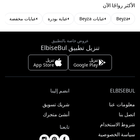
الأكثر رواجًا الآن
Beyza
عبايات Beyza
عباية بودرة
عبايات مخفضة
عروض خاصة بالتطبيق
تنزيل تطبيق ElbiseBul
تنزيل
تنزيل
App Store
Google Play
ELBISEBUL
انضم إلينا
معلومات عنا
شريك تسويق
اتصل بنا
أنشئ متجرك
شروط الاستخدام
تابعنا
سياسة الخصوصية