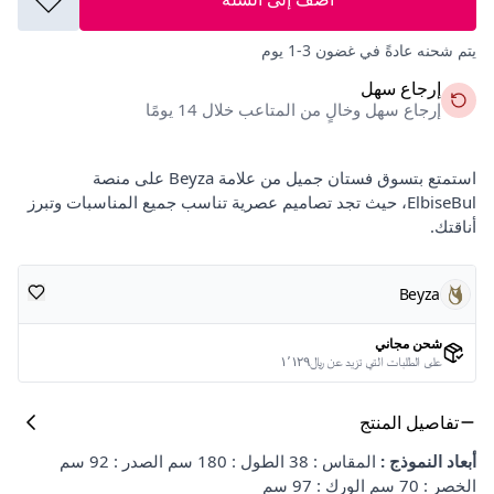
يتم شحنه عادةً في غضون 3-1 يوم
إرجاع سهل
إرجاع سهل وخالٍ من المتاعب خلال 14 يومًا
استمتع بتسوق فستان جميل من علامة Beyza على منصة
ElbiseBul، حيث تجد تصاميم عصرية تناسب جميع المناسبات وتبرز
أناقتك.
Beyza
شحن مجاني
على الطلبات التي تزيد عن ﷼١٬١٢٩
تفاصيل المنتج
أبعاد النموذج :
المقاس : 38 الطول : 180 سم الصدر : 92 سم
الخصر : 70 سم الورك : 97 سم