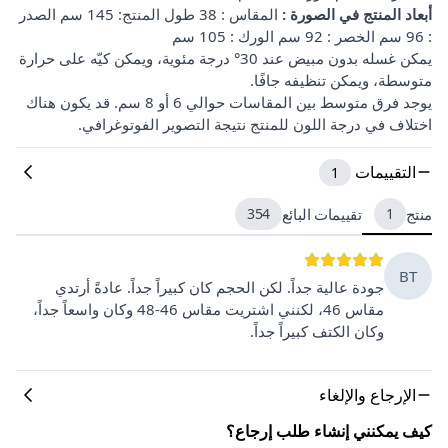
أبعاد المنتج في الصورة :
المقاس : 38 طول المنتج: 145 سم الصدر
: 96 سم الخصر : 92 سم الورك : 105 سم
يمكن غسله بدون مبيض عند 30° درجة مئوية، ويمكن كيّه على حرارة
متوسطة، ويمكن تنظيفه جافًا.
يوجد فرق متوسط بين المقاسات حوالي 6 أو 8 سم. قد يكون هناك
اختلاف في درجة اللون للمنتج نتيجة التصوير الفوتوغرافي.
التقييمات
1
منتج
1
تقييمات البائع
354
BT
جودة عالية جداً. لكن الحجم كان كبيراً جداً. عادةً أرتدي
مقاس 46، لكنني اشتريت مقاس 46-48 وكان واسعاً جداً،
وكان الكتف كبيراً جداً.
الإرجاع والإلغاء
كيف يمكنني إنشاء طلب إرجاع؟