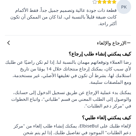
PK
قطعة ذات جودة عالية وتصميم جميل جداً. فقط الأكمام
كانت ضيقة قليلاً بالنسبة لي، لذا كان من الممكن أن تكون
أكثر راحة.
الإرجاع والإلغاء
كيف يمكنني إنشاء طلب إرجاع؟
رضا العملاء وتوقعاتهم مهمان بالنسبة لنا. إذا لم تكن راضيًا عن طلبك
لأي سبب كان، يمكنك إرجاع منتجاتك خلال 14 يومًا من تاريخ
استلامك لها، بشرط أن تكون في تغليفها الأصلي، غير مستخدمة،
ومع الملصقات سليمة.
يمكنك بدء عملية الإرجاع عن طريق تسجيل الدخول إلى حسابك،
والوصول إلى الطلب المعني من قسم "طلباتي"، واتباع الخطوات
في "مركز دعم الطلبات".
كيف يمكنني إلغاء طلبي؟
لإلغاء طلبك على ElbiseBul، يمكنك إنشاء طلب إلغاء من "مركز
دعم الطلبات" الموجود في تفاصيل طلبك. إذا لم يتم شحن