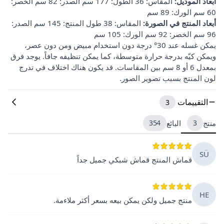
أبعاد الموديل:
المقاس: 36 الطول: 177 سم الصدر: 82 سم الخصر:
60 سم الورك: 89 سم
أبعاد المنتج في الصورة:
المقاس: 38 طول المنتج: 145 سم الصدر:
96 سم الخصر: 92 سم الورك: 105 سم
يمكن غسله عند 30° درجة دون استخدام مبيض ومن دون عصر،
ويمكن كيّه بدرجة حرارة متوسطة، كما يمكن تنظيفه جافاً. يوجد فرق
بمعدل 6 أو 8 سم بين المقاسات. قد يكون هناك اختلاف في تدرج
لون المنتج بسبب تصوير الصور.
التقييمات
3
منتج
3
البائع
354
SÜ
قماش المنتج قماش شبكي جميل جداً
HE
منتج جميل ولكن يمكن بيعه بسعر أكثر ملاءمة.