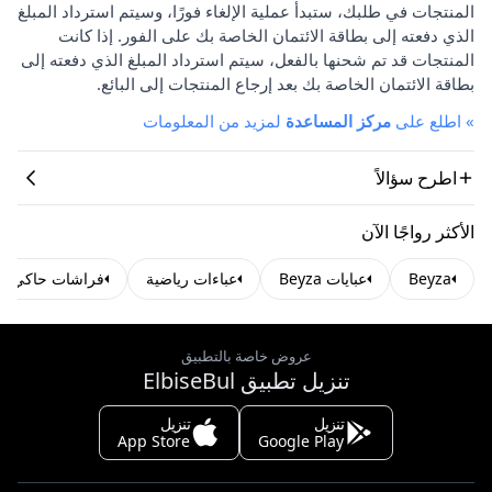
المنتجات في طلبك، ستبدأ عملية الإلغاء فورًا، وسيتم استرداد المبلغ
الذي دفعته إلى بطاقة الائتمان الخاصة بك على الفور. إذا كانت
المنتجات قد تم شحنها بالفعل، سيتم استرداد المبلغ الذي دفعته إلى
بطاقة الائتمان الخاصة بك بعد إرجاع المنتجات إلى البائع.
»
اطلع على
مركز المساعدة
لمزيد من المعلومات
اطرح سؤالاً
الأكثر رواجًا الآن
Beyza
عبايات Beyza
عباءات رياضية
فراشات حاكي
عروض خاصة بالتطبيق
تنزيل تطبيق ElbiseBul
تنزيل
تنزيل
App Store
Google Play