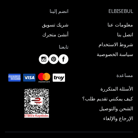
ELBISEBUL
انضم إلينا
معلومات عنا
شريك تسويق
اتصل بنا
أنشئ متجرك
شروط الاستخدام
تابعنا
سياسة الخصوصية
مساعدة
الأسئلة المتكررة
كيف يمكنني تقديم طلب؟
الشحن والتوصيل
الإرجاع والإلغاء