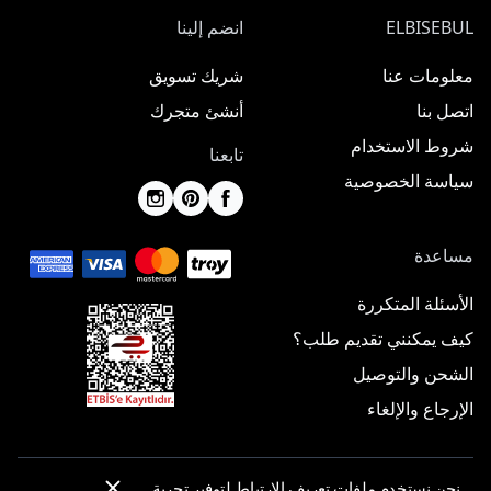
ELBISEBUL
انضم إلينا
معلومات عنا
شريك تسويق
اتصل بنا
أنشئ متجرك
شروط الاستخدام
تابعنا
سياسة الخصوصية
مساعدة
الأسئلة المتكررة
كيف يمكنني تقديم طلب؟
الشحن والتوصيل
الإرجاع والإلغاء
نحن نستخدم ملفات تعريف الارتباط لتوفير تجربة