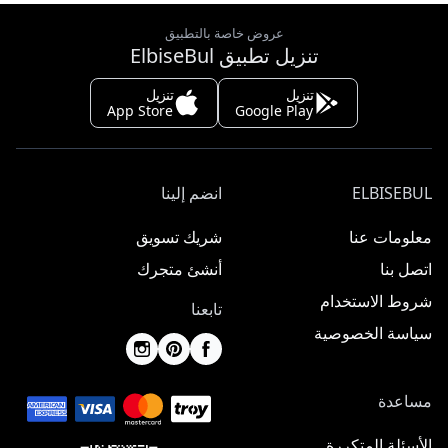
عروض خاصة بالتطبيق
تنزيل تطبيق ElbiseBul
تنزيل
تنزيل
App Store
Google Play
ELBISEBUL
انضم إلينا
معلومات عنا
شريك تسويق
اتصل بنا
أنشئ متجرك
شروط الاستخدام
تابعنا
سياسة الخصوصية
مساعدة
الأسئلة المتكررة