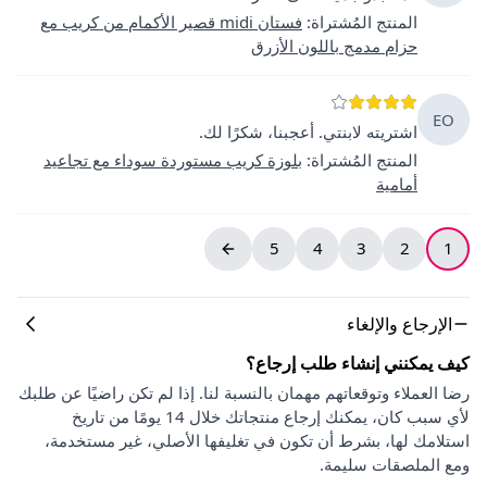
المنتج المُشتراة
:
فستان midi قصير الأكمام من كريب مع
حزام مدمج باللون الأزرق
EO
اشتريته لابنتي. أعجبنا، شكرًا لك.
المنتج المُشتراة
:
بلوزة كريب مستوردة سوداء مع تجاعيد
أمامية
5
4
3
2
1
الإرجاع والإلغاء
كيف يمكنني إنشاء طلب إرجاع؟
رضا العملاء وتوقعاتهم مهمان بالنسبة لنا. إذا لم تكن راضيًا عن طلبك
لأي سبب كان، يمكنك إرجاع منتجاتك خلال 14 يومًا من تاريخ
استلامك لها، بشرط أن تكون في تغليفها الأصلي، غير مستخدمة،
ومع الملصقات سليمة.