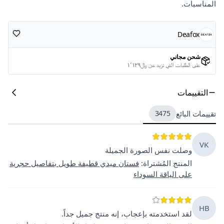
المناسبات.
Deafox
شحن مجاني
على الطلبات التي تزيد عن ﷼١٬١٢٩
التقييمات
تقييمات البائع
3475
VK
وصلت نفس الصورة الجميلة
المنتج المُشتراة
:
فستان ميدي قطيفة طويل بتفاصيل حجرية
على الياقة السوداء
HB
لقد استخدمته بإعجاب، إنه منتج جميل جداً.