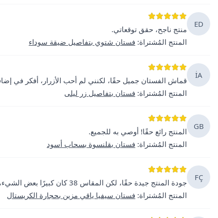
ED
منتج ناجح، حقق توقعاتي.
المنتج المُشتراة
:
فستان شتوي بتفاصيل ضيقة سوداء
İA
قماش الفستان جميل حقًا، لكنني لم أحب الأزرار، أفكر في إضا
المنتج المُشتراة
:
فستان بتفاصيل زر ليلى
GB
المنتج رائع حقًا! أوصي به للجميع.
المنتج المُشتراة
:
فستان بقلنسوة بسحاب أسود
FÇ
جودة المنتج جيدة حقًا، لكن المقاس 38 كان كبيرًا بعض الشيء، قد يكون من الأفضل شراء مقاس أصغر.
المنتج المُشتراة
:
فستان سيفيا ياقي مزين بحجارة الكريستال