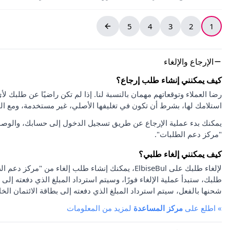
5
4
3
2
1
الإرجاع والإلغاء
كيف يمكنني إنشاء طلب إرجاع؟
استلامك لها، بشرط أن تكون في تغليفها الأصلي، غير مستخدمة، ومع ا
يمكنك بدء عملية الإرجاع عن طريق تسجيل الدخول إلى حسابك، والوصو
"مركز دعم الطلبات".
كيف يمكنني إلغاء طلبي؟
لإلغاء طلبك على ElbiseBul، يمكنك إنشاء طلب إلغاء
طلبك، ستبدأ عملية الإلغاء فورًا، وسيتم استرداد المبلغ الذي دفعته إلى 
شحنها بالفعل، سيتم استرداد المبلغ الذي دفعته إلى بطاقة الائتمان الخا
»
اطلع على
مركز المساعدة
لمزيد من المعلومات