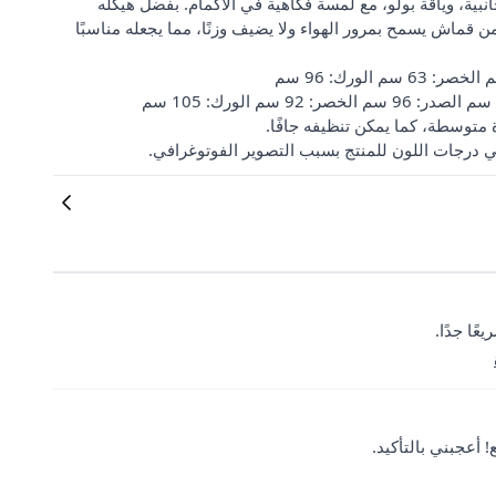
ية، وياقة بولو، مع لمسة فكاهية في الأكمام. بفضل هيكله
ن قماش يسمح بمرور الهواء ولا يضيف وزنًا، مما يجعله مناسبًا
ًا جدًا.
 أعجبني بالتأكيد.