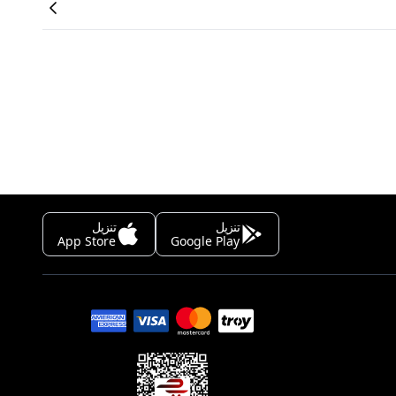
تنزيل
تنزيل
App Store
Google Play