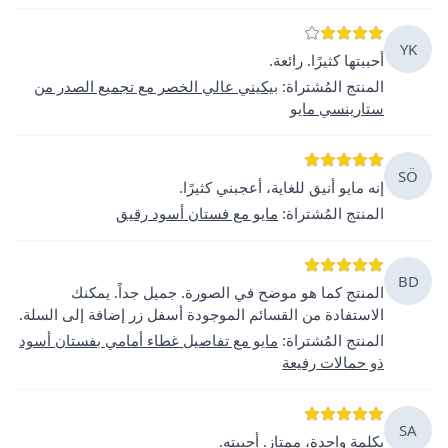
YK
أحببتها كثيرًا. رائعة.
المنتج المُشتراة
:
بيكيني عالي الخصر مع تجميع الصدر من
ستارينسي مايو
SÖ
إنه مايو أنيق للغاية، أعجبني كثيرًا.
المنتج المُشتراة
:
مايو مع فستان أسود رقيق
BD
المنتج كما هو موضح في الصورة. جميل جداً. يمكنك
الاستفادة من القسائم الموجودة أسفل زر إضافة إلى السلة.
المنتج المُشتراة
:
مايو مع تفاصيل غطاء أمامي بفستان أسود
ذو حمالات رفيعة
SA
بكلمة واحدة، ممتاز. أحببته.