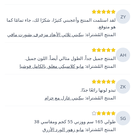
ZY
لقد استلمت المنتج وأعجبني كثيرًا، شكرًا لك، جاء تمامًا كما
هو متوقع.
المنتج المُشتراة
:
بيكيني ثلاثي الأبعاد مزخرف بشورت مافي
AH
المنتج جميل جداً. الطول مثالي أيضاً. اللون جميل.
المنتج المُشتراة
:
مايو كلاسيكي مغلق بالكامل فوشيا
ZK
تبدو لونها رائعًا جدًا.
المنتج المُشتراة
:
بيكيني عازل مع حزام
SG
طولي 165 سم ووزني 55 كجم ومقاسي 38
المنتج المُشتراة
:
مايو زهور الورد الأزرق