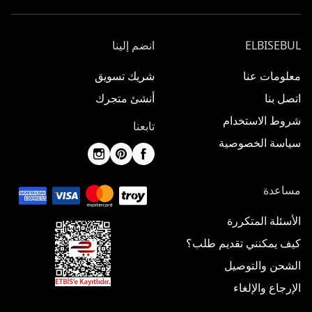
ELBISEBUL
انضم إلينا
معلومات عنا
شريك تسويق
اتصل بنا
أنشئ متجرك
شروط الاستخدام
تابعنا
سياسة الخصوصية
مساعدة
الأسئلة المتكررة
كيف يمكنني تقديم طلب؟
الشحن والتوصيل
الإرجاع والإلغاء