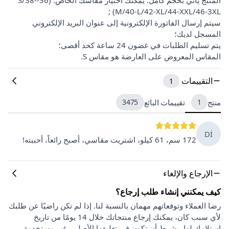
M/40-L/42-XL/44-XXL/46-3XL) ;
سيتم إرسال الفاتورة الإلكترونية إلى عنوان البريد الإلكتروني
المسجل لديك؛
يتم تسليم الطلبات في غضون 24 ساعة كحد أقصى؛
المقاس المعروض على العارضة هو مقاس S.
التقييمات
1
منتج
1
تقييمات البائع
3475
Dİ
172 سم، 61 كيلو، اشتريت مقاسي، أصبح رائعاً، أحببته!
الإرجاع والإلغاء
كيف يمكنني إنشاء طلب إرجاع؟
رضا العملاء وتوقعاتهم مهمان بالنسبة لنا. إذا لم تكن راضيًا عن طلبك
لأي سبب كان، يمكنك إرجاع منتجاتك خلال 14 يومًا من تاريخ
استلامك لها، بشرط أن تكون في تغليفها الأصلي، غير مستخدمة،