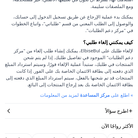
ومع الملصقات سليمة.
يمكنك بدء عملية الإرجاع عن طريق تسجيل الدخول إلى حسابك،
والوصول إلى الطلب المعني من قسم "طلباتي"، واتباع الخطوات
في "مركز دعم الطلبات".
كيف يمكنني إلغاء طلبي؟
لإلغاء طلبك على ElbiseBul، يمكنك إنشاء طلب إلغاء من "مركز
دعم الطلبات" الموجود في تفاصيل طلبك. إذا لم يتم شحن
المنتجات في طلبك، ستبدأ عملية الإلغاء فورًا، وسيتم استرداد المبلغ
الذي دفعته إلى بطاقة الائتمان الخاصة بك على الفور. إذا كانت
المنتجات قد تم شحنها بالفعل، سيتم استرداد المبلغ الذي دفعته إلى
بطاقة الائتمان الخاصة بك بعد إرجاع المنتجات إلى البائع.
»
اطلع على
مركز المساعدة
لمزيد من المعلومات
اطرح سؤالاً
الأكثر رواجًا الآن