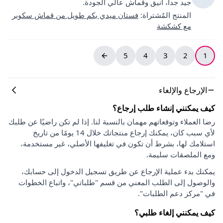
جيد جداً، أنيق وقماش عالي الجودة.
المنتج المُشتراة
:
فستان ميدي بكم طويل من قماش سكوبر
مع كشكشة
5
4
3
2
1
الإرجاع والإلغاء
كيف يمكنني إنشاء طلب إرجاع؟
رضا العملاء وتوقعاتهم مهمان بالنسبة لنا. إذا لم تكن راضيًا عن طلبك
لأي سبب كان، يمكنك إرجاع منتجاتك خلال 14 يومًا من تاريخ
استلامك لها، بشرط أن تكون في تغليفها الأصلي، غير مستخدمة،
ومع الملصقات سليمة.
يمكنك بدء عملية الإرجاع عن طريق تسجيل الدخول إلى حسابك،
والوصول إلى الطلب المعني من قسم "طلباتي"، واتباع الخطوات
في "مركز دعم الطلبات".
كيف يمكنني إلغاء طلبي؟