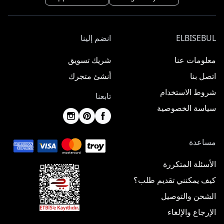
ELBISEBUL
انضم إلينا
معلومات عنا
شريك تسويق
اتصل بنا
أنشئ متجرك
شروط الاستخدام
تابعنا
سياسة الخصوصية
مساعدة
الأسئلة المتكررة
كيف يمكنني تقديم طلب؟
الشحن والتوصيل
الإرجاع والإلغاء