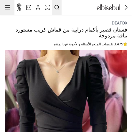
AR
DEAFOX
فستان قصير بأكمام درابية من قماش كريب مستورد
بياقة مزدوجة
3.475 تقييمات المتجر
الأسئلة والأجوبة عن المنتج