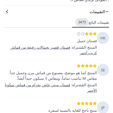
التقييمات
تقييمات البائع
3475
HK
فستان جميل
المنتج المُشتراة
:
فستان قصير بحمالات رفيعة من قماش
كريب أحمر
SE
المنتج كما هو موضح، مصنوع من قماش مرن وجميل جداً.
مقاس M يناسب تماماً، ومقاس S سيكون جيداً أيضاً.
المنتج المُشتراة
:
فستان ميني خاص بحزام من قماش سكوبا
الأحمر
JP
منتج ناجح للغاية بالنسبة لسعره