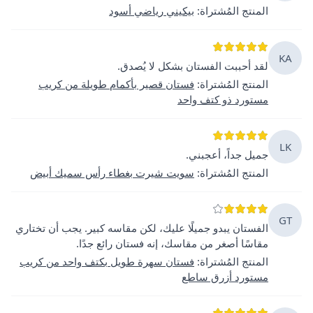
المنتج المُشتراة
:
بيكيني رياضي أسود
KA
لقد أحببت الفستان بشكل لا يُصدق.
المنتج المُشتراة
:
فستان قصير بأكمام طويلة من كريب
مستورد ذو كتف واحد
LK
جميل جداً، أعجبني.
المنتج المُشتراة
:
سويت شيرت بغطاء رأس سميك أبيض
GT
الفستان يبدو جميلًا عليك، لكن مقاسه كبير. يجب أن تختاري
مقاسًا أصغر من مقاسك، إنه فستان رائع جدًا.
المنتج المُشتراة
:
فستان سهرة طويل بكتف واحد من كريب
مستورد أزرق ساطع