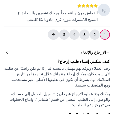
İÇ
القماش مرن وناعم جداً. يجعلك تشعرين بالسعادة :)
المنتج المُشتراة
:
بلوزة غري مادونا يكا كاديفي
5
4
3
2
1
الإرجاع والإلغاء
كيف يمكنني إنشاء طلب إرجاع؟
رضا العملاء وتوقعاتهم مهمان بالنسبة لنا. إذا لم تكن راضيًا عن طلبك
لأي سبب كان، يمكنك إرجاع منتجاتك خلال 14 يومًا من تاريخ
استلامك لها، بشرط أن تكون في تغليفها الأصلي، غير مستخدمة،
ومع الملصقات سليمة.
يمكنك بدء عملية الإرجاع عن طريق تسجيل الدخول إلى حسابك،
والوصول إلى الطلب المعني من قسم "طلباتي"، واتباع الخطوات
في "مركز دعم الطلبات".