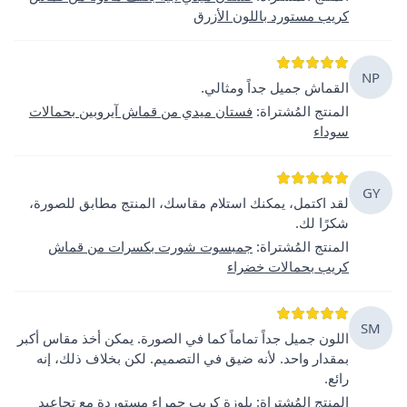
كريب مستورد باللون الأزرق
NP
القماش جميل جداً ومثالي.
المنتج المُشتراة
:
فستان ميدي من قماش آيروبين بحمالات
سوداء
GY
لقد اكتمل، يمكنك استلام مقاسك، المنتج مطابق للصورة،
شكرًا لك.
المنتج المُشتراة
:
جمبسوت شورت بكسرات من قماش
كريب بحمالات خضراء
SM
اللون جميل جداً تماماً كما في الصورة. يمكن أخذ مقاس أكبر
بمقدار واحد. لأنه ضيق في التصميم. لكن بخلاف ذلك، إنه
رائع.
المنتج المُشتراة
:
بلوزة كريب حمراء مستوردة مع تجاعيد