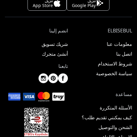
تنزيل
تنزيل
App Store
Google Play
ELBISEBUL
انضم إلينا
معلومات عنا
شريك تسويق
اتصل بنا
أنشئ متجرك
شروط الاستخدام
تابعنا
سياسة الخصوصية
مساعدة
الأسئلة المتكررة
كيف يمكنني تقديم طلب؟
الشحن والتوصيل