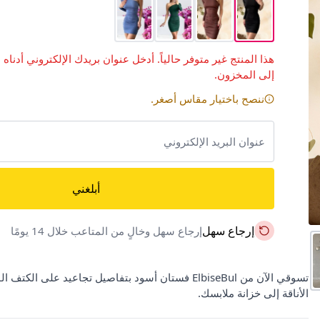
هذا المنتج غير متوفر حالياً. أدخل عنوان بريدك الإلكتروني أدناه 
إلى المخزون.
ننصح باختيار مقاس أصغر.
أبلغني
إرجاع سهل
إرجاع سهل وخالٍ من المتاعب خلال 14 يومًا
الأناقة إلى خزانة ملابسك.