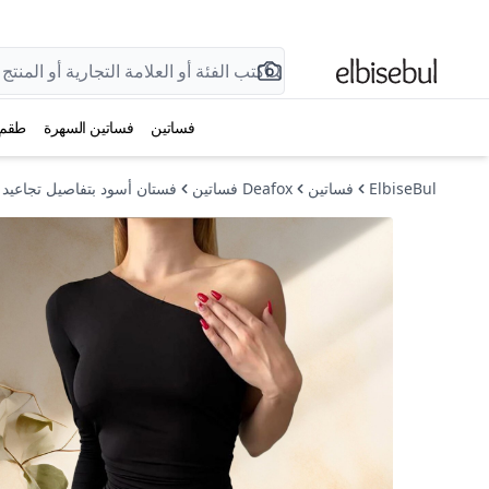
فساتين
فساتين السهرة
طقم
ElbiseBul
فساتين
Deafox فساتين
فستان أسود بتفاصيل تجاعيد