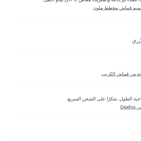
تصميم قماش مخطط ملون
زرق
جة من قماش الكريب
 ناحية الطول. شكرًا على الشحن السريع.