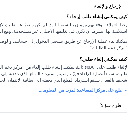
الإرجاع والإلغاء
كيف يمكنني إنشاء طلب إرجاع؟
استلامك لها، بشرط أن تكون في تغليفها الأصلي، غير مستخدمة، ومع ا
يمكنك بدء عملية الإرجاع عن طريق تسجيل الدخول إلى حسابك، والوصو
"مركز دعم الطلبات".
كيف يمكنني إلغاء طلبي؟
لإلغاء طلبك على ElbiseBul، يمكنك إنشاء طلب إلغاء
طلبك، ستبدأ عملية الإلغاء فورًا، وسيتم استرداد المبلغ الذي دفعته إلى 
شحنها بالفعل، سيتم استرداد المبلغ الذي دفعته إلى بطاقة الائتمان الخا
»
اطلع على
مركز المساعدة
لمزيد من المعلومات
اطرح سؤالاً