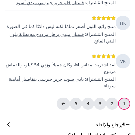
المنتج المُشتراة
:
فستان قلم حرير جيرسي ميدي أسود
HK
منتج رائع، اللون أصفر تمامًا لكنه ليس داكنًا كما في الصورة.
المنتج المُشتراة
:
فستان ميدي بزهار مزدوج مع بطانة بلون
البني الفاتح
VK
لقد اشتريت مقاس M، وكان جميلاً. وزني 54 كيلو، والقماش
مزدوج.
المنتج المُشتراة
:
بادي سوت حرير جيرسي بتفاصيل أمامية
سوداء
5
4
3
2
1
الإرجاع والإلغاء