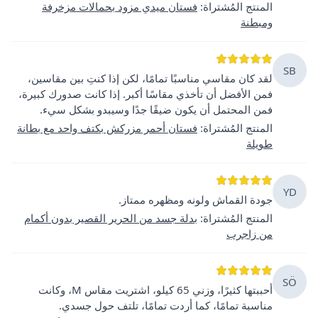
المنتج المُشتراة
:
فستان ميدي مزود بحمالات مزخرفة
ومبطنة
SB
لقد كان مقاسي مناسبًا تمامًا، لكن إذا كنتِ بين مقاسين،
فمن الأفضل أن تأخذي مقاسًا أكبر. إذا كانت صدورك كبيرة،
فمن المحتمل أن يكون ضيقًا جدًا وسيبدو بشكل سيء.
المنتج المُشتراة
:
فستان أحمر مزركش بكتف واحد مع بطانة
طويلة
YD
جودة القماش ولونه ومظهره ممتاز.
المنتج المُشتراة
:
بدلة جسد من الحرير القصير بدون أكمام
من زاجرب
SÖ
أحببتها كثيرًا، وزني 65 كيلو، اشتريت مقاس M، وكانت
مناسبة تمامًا، كما أردت تمامًا، تلتف حول جسدي.