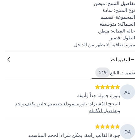
تفاصيل المنتج: مبطن
نوع المنتج: سادة
المجموعة: تصميم
السماكة: متوسطة
حالة البطانة: مبطن
الطول: قصير
ميزة إضافية: لا يظهر من الداخل
التقييمات
تقييمات البائع
519
AB
بلوزة جميلة جداً وأنيقة
المنتج المُشتراة
:
بلوزة سوداء بتصميم خاص بكتف واحد
وتفاصيل الأكمام
DA
جودة القالب رائعة، يمكن شراء الحجم المناسب.