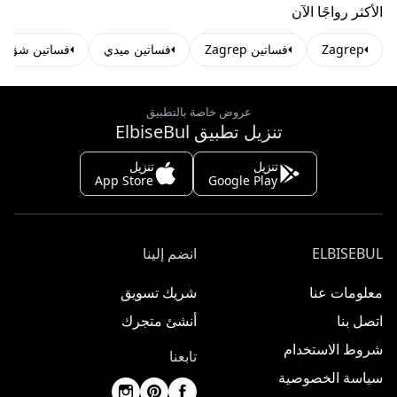
الأكثر رواجًا الآن
Zagrep
فساتين Zagrep
فساتين ميدي
فساتين شق
عروض خاصة بالتطبيق
تنزيل تطبيق ElbiseBul
تنزيل
تنزيل
App Store
Google Play
ELBISEBUL
انضم إلينا
معلومات عنا
شريك تسويق
اتصل بنا
أنشئ متجرك
شروط الاستخدام
تابعنا
سياسة الخصوصية