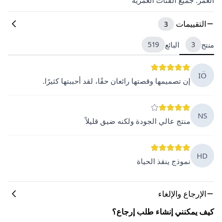
التقييمات
3
منتج
3
البائع
519
IÖ
إن تصميمها وقصتها رائعان حقًا، لقد أحببتها كثيرًا.
NS
منتج عالي الجودة ولكنه ضيق قليلاً
HD
نموذج ينقذ الحياة
الإرجاع والإلغاء
كيف يمكنني إنشاء طلب إرجاع؟