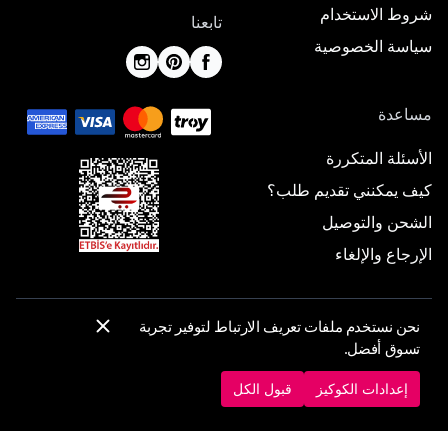
شروط الاستخدام
تابعنا
سياسة الخصوصية
مساعدة
الأسئلة المتكررة
كيف يمكنني تقديم طلب؟
الشحن والتوصيل
الإرجاع والإلغاء
نحن نستخدم ملفات تعريف الارتباط لتوفير تجربة
© 2025 ElbiseBul -
جميع الحقوق محفوظة
تسوق أفضل.
إعدادات الكوكيز
سياسة الكوكيز
إعدادات الكوكيز
قبول الكل