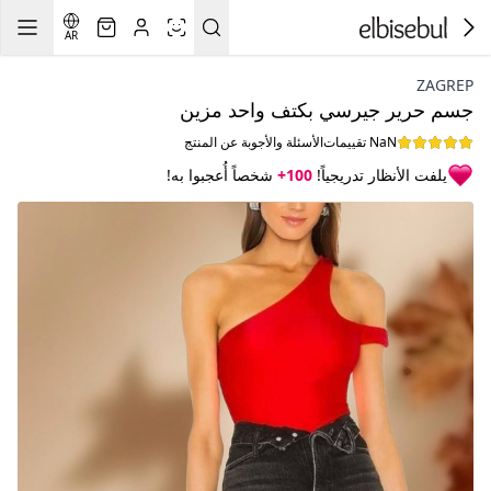
AR
ZAGREP
جسم حرير جيرسي بكتف واحد مزين
NaN تقييمات
الأسئلة والأجوبة عن المنتج
يلفت الأنظار تدريجياً!
100+
شخصاً أُعجبوا به!