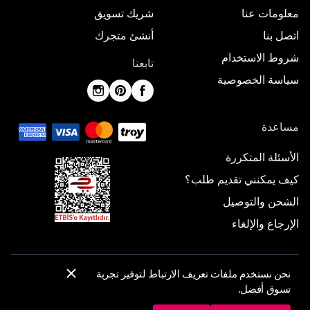
معلومات عنا
شريك تسويق
اتصل بنا
أنشئ متجرك
شروط الاستخدام
تابعنا
سياسة الخصوصية
مساعدة
الأسئلة المتكررة
كيف يمكنني تقديم طلب؟
الشحن والتوصيل
الإرجاع والإلغاء
نحن نستخدم ملفات تعريف الارتباط لتوفير تجربة
© 2025 ElbiseBul -
جميع الحقوق محفوظة
تسوق أفضل.