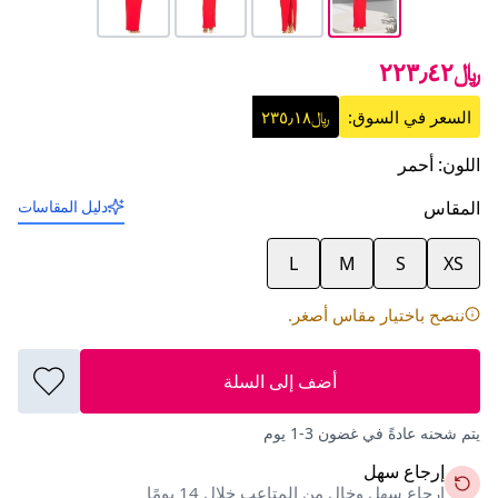
﷼٢٢٣٫٤٢
السعر في السوق:
﷼٢٣٥٫١٨
اللون
:
أحمر
المقاس
دليل المقاسات
L
M
S
XS
ننصح باختيار مقاس أصغر.
أضف إلى السلة
يتم شحنه عادةً في غضون 3-1 يوم
إرجاع سهل
إرجاع سهل وخالٍ من المتاعب خلال 14 يومًا