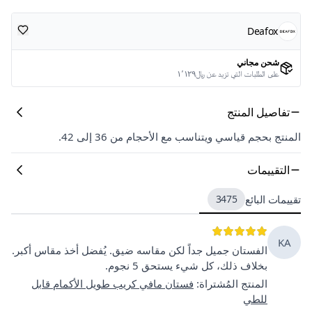
Deafox
شحن مجاني
على الطلبات التي تزيد عن ﷼١٬١٢٩
تفاصيل المنتج
المنتج بحجم قياسي ويتناسب مع الأحجام من 36 إلى 42.
التقييمات
تقييمات البائع
3475
KA
الفستان جميل جداً لكن مقاسه ضيق. يُفضل أخذ مقاس أكبر.
بخلاف ذلك، كل شيء يستحق 5 نجوم.
المنتج المُشتراة
:
فستان مافي كريب طويل الأكمام قابل
للطي