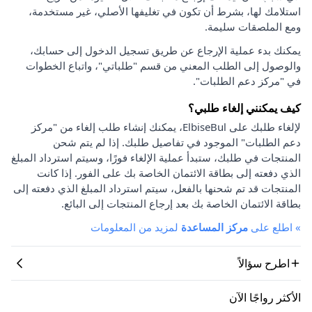
استلامك لها، بشرط أن تكون في تغليفها الأصلي، غير مستخدمة،
ومع الملصقات سليمة.
يمكنك بدء عملية الإرجاع عن طريق تسجيل الدخول إلى حسابك،
والوصول إلى الطلب المعني من قسم "طلباتي"، واتباع الخطوات
في "مركز دعم الطلبات".
كيف يمكنني إلغاء طلبي؟
لإلغاء طلبك على ElbiseBul، يمكنك إنشاء طلب إلغاء من "مركز
دعم الطلبات" الموجود في تفاصيل طلبك. إذا لم يتم شحن
المنتجات في طلبك، ستبدأ عملية الإلغاء فورًا، وسيتم استرداد المبلغ
الذي دفعته إلى بطاقة الائتمان الخاصة بك على الفور. إذا كانت
المنتجات قد تم شحنها بالفعل، سيتم استرداد المبلغ الذي دفعته إلى
بطاقة الائتمان الخاصة بك بعد إرجاع المنتجات إلى البائع.
»
اطلع على
مركز المساعدة
لمزيد من المعلومات
اطرح سؤالاً
الأكثر رواجًا الآن