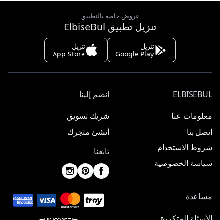
عروض خاصة بالتطبيق
تنزيل تطبيق ElbiseBul
تنزيل
تنزيل
App Store
Google Play
ELBISEBUL
انضم إلينا
معلومات عنا
شريك تسويق
اتصل بنا
أنشئ متجرك
شروط الاستخدام
تابعنا
سياسة الخصوصية
مساعدة
الأسئلة المتكررة