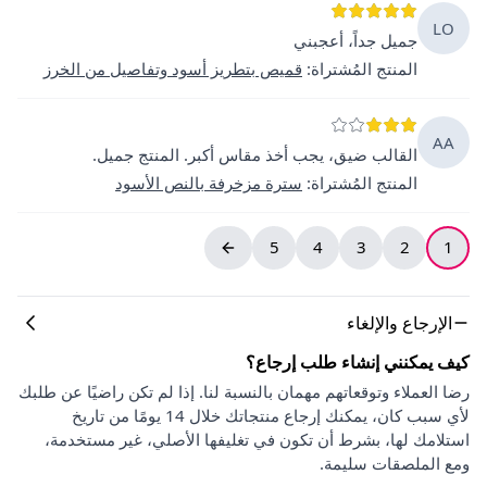
LO
جميل جداً، أعجبني
المنتج المُشتراة
:
قميص بتطريز أسود وتفاصيل من الخرز
AA
القالب ضيق، يجب أخذ مقاس أكبر. المنتج جميل.
المنتج المُشتراة
:
سترة مزخرفة بالنص الأسود
5
4
3
2
1
الإرجاع والإلغاء
كيف يمكنني إنشاء طلب إرجاع؟
رضا العملاء وتوقعاتهم مهمان بالنسبة لنا. إذا لم تكن راضيًا عن طلبك
لأي سبب كان، يمكنك إرجاع منتجاتك خلال 14 يومًا من تاريخ
استلامك لها، بشرط أن تكون في تغليفها الأصلي، غير مستخدمة،
ومع الملصقات سليمة.