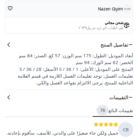
Nazen Giyim
شحن مجاني
على الطلبات التي تزيد عن ﷼١٬١٢٩
تفاصيل المنتج
أبعاد الموديل: الطول: 175 سم الوزن: 57 كغ. الصدر: 84 سم
الخصر: 62 سم الورك: 94 سم
المنتج على الموديل: الأعلى: S / 36 / 1 الأسفل: S / 36 / 28
تعليمات الغسل: توجد تعليمات الغسل اللازمة في قسم العلامة
الداخلية للمنتج. يرجى الالتزام بقواعد الغسل والكي.
التقييمات
تقييمات البائع
76
CB
جميل ولكن جاء صغيرًا على والدتي. للأسف، سأقوم بإعادته.