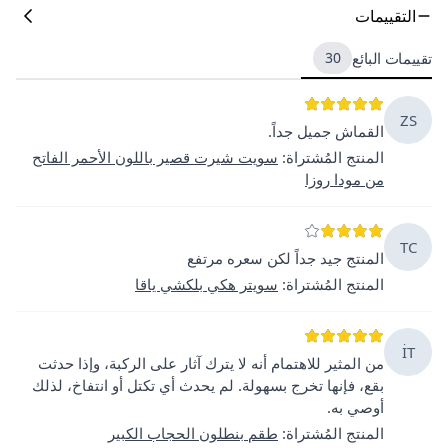
التقييمات
تقييمات البائع
30
ZS
القماش جميل جداً.
المنتج المُشتراة
:
سويت شيرت قصير باللون الأحمر الفاتح
من مودا روزا
TC
المنتج جيد جداً لكن سعره مرتفع
المنتج المُشتراة
:
سويتر هكي بلكشي ياقا
İT
من المثير للاهتمام أنه لا يترك آثار على الركبة، وإذا حدثت
بقع، فإنها تخرج بسهولة. لم يحدث أي تكتل أو انتفاخ، لذلك
أوصي به.
المنتج المُشتراة
:
طقم بنطلون الحجاب الكبير