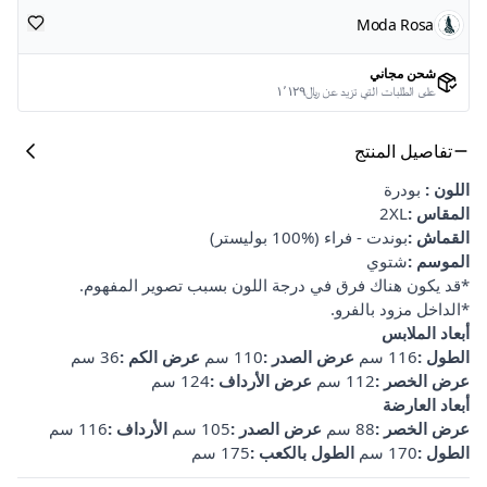
Moda Rosa
شحن مجاني
على الطلبات التي تزيد عن ﷼١٬١٢٩
تفاصيل المنتج
اللون
:
بودرة
المقاس :
2XL
القماش :
بوندت - فراء (%100 بوليستر)
الموسم :
شتوي
*قد يكون هناك فرق في درجة اللون بسبب تصوير المفهوم.
*الداخل مزود بالفرو.
أبعاد الملابس
الطول :
116 سم
عرض الصدر :
110 سم
عرض الكم :
36 سم
عرض الخصر :
112 سم
عرض الأرداف :
124 سم
أبعاد العارضة
عرض الخصر :
88 سم
عرض الصدر :
105 سم
الأرداف :
116 سم
الطول :
170 سم
الطول بالكعب :
175 سم