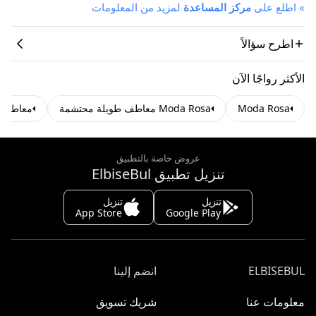
»
اطلع على
مركز المساعدة
لمزيد من المعلومات
اطرح سؤالاً
الأكثر رواجًا الآن
Moda Rosa
Moda Rosa معاطف طويلة محتشمة
معاطف ط
عروض خاصة بالتطبيق
تنزيل تطبيق ElbiseBul
تنزيل
تنزيل
App Store
Google Play
ELBISEBUL
انضم إلينا
معلومات عنا
شريك تسويق