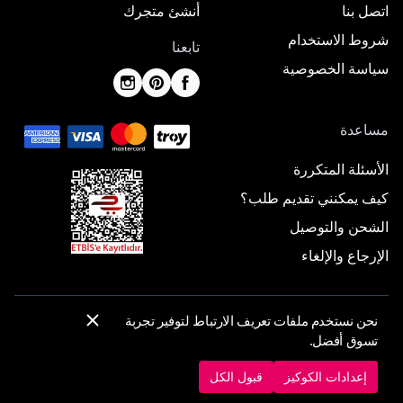
اتصل بنا
أنشئ متجرك
شروط الاستخدام
تابعنا
سياسة الخصوصية
مساعدة
الأسئلة المتكررة
كيف يمكنني تقديم طلب؟
الشحن والتوصيل
الإرجاع والإلغاء
نحن نستخدم ملفات تعريف الارتباط لتوفير تجربة
© 2025 ElbiseBul -
جميع الحقوق محفوظة
تسوق أفضل.
إعدادات الكوكيز
سياسة الكوكيز
إعدادات الكوكيز
قبول الكل