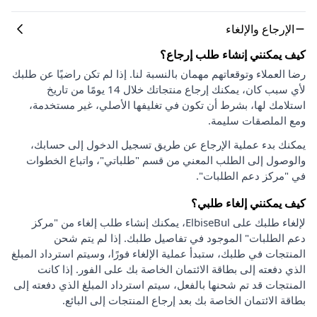
الإرجاع والإلغاء
كيف يمكنني إنشاء طلب إرجاع؟
رضا العملاء وتوقعاتهم مهمان بالنسبة لنا. إذا لم تكن راضيًا عن طلبك
لأي سبب كان، يمكنك إرجاع منتجاتك خلال 14 يومًا من تاريخ
استلامك لها، بشرط أن تكون في تغليفها الأصلي، غير مستخدمة،
ومع الملصقات سليمة.
يمكنك بدء عملية الإرجاع عن طريق تسجيل الدخول إلى حسابك،
والوصول إلى الطلب المعني من قسم "طلباتي"، واتباع الخطوات
في "مركز دعم الطلبات".
كيف يمكنني إلغاء طلبي؟
لإلغاء طلبك على ElbiseBul، يمكنك إنشاء طلب إلغاء من "مركز
دعم الطلبات" الموجود في تفاصيل طلبك. إذا لم يتم شحن
المنتجات في طلبك، ستبدأ عملية الإلغاء فورًا، وسيتم استرداد المبلغ
الذي دفعته إلى بطاقة الائتمان الخاصة بك على الفور. إذا كانت
المنتجات قد تم شحنها بالفعل، سيتم استرداد المبلغ الذي دفعته إلى
بطاقة الائتمان الخاصة بك بعد إرجاع المنتجات إلى البائع.