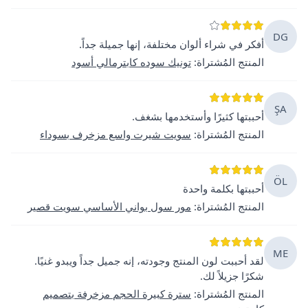
DG
أفكر في شراء ألوان مختلفة، إنها جميلة جداً.
المنتج المُشتراة
:
تونيك سوده كابترمالي أسود
ŞA
أحببتها كثيرًا وأستخدمها بشغف.
المنتج المُشتراة
:
سويت شيرت واسع مزخرف بسوداء
ÖL
أحببتها بكلمة واحدة
المنتج المُشتراة
:
مور سول بواني الأساسي سويت قصير
ME
لقد أحببت لون المنتج وجودته، إنه جميل جداً ويبدو غنيًا.
شكرًا جزيلاً لك.
المنتج المُشتراة
:
سترة كبيرة الحجم مزخرفة بتصميم