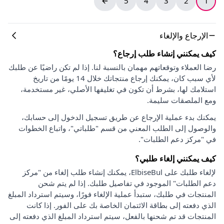
5
4
3
2
1
الإرجاع والإلغاء
كيف يمكنني إنشاء طلب إرجاع؟
رضا العملاء وتوقعاتهم مهمان بالنسبة لنا. إذا لم تكن راضيًا عن طلبك
لأي سبب كان، يمكنك إرجاع منتجاتك خلال 14 يومًا من تاريخ
استلامك لها، بشرط أن تكون في تغليفها الأصلي، غير مستخدمة،
ومع الملصقات سليمة.
يمكنك بدء عملية الإرجاع عن طريق تسجيل الدخول إلى حسابك،
والوصول إلى الطلب المعني من قسم "طلباتي"، واتباع الخطوات
في "مركز دعم الطلبات".
كيف يمكنني إلغاء طلبي؟
لإلغاء طلبك على ElbiseBul، يمكنك إنشاء طلب إلغاء من "مركز
دعم الطلبات" الموجود في تفاصيل طلبك. إذا لم يتم شحن
المنتجات في طلبك، ستبدأ عملية الإلغاء فورًا، وسيتم استرداد المبلغ
الذي دفعته إلى بطاقة الائتمان الخاصة بك على الفور. إذا كانت
المنتجات قد تم شحنها بالفعل، سيتم استرداد المبلغ الذي دفعته إلى