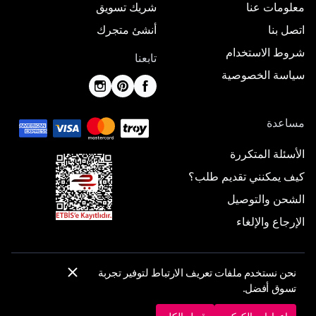
معلومات عنا
شريك تسويق
اتصل بنا
أنشئ متجرك
شروط الاستخدام
تابعنا
سياسة الخصوصية
مساعدة
الأسئلة المتكررة
كيف يمكنني تقديم طلب؟
الشحن والتوصيل
الإرجاع والإلغاء
نحن نستخدم ملفات تعريف الارتباط لتوفير تجربة
© 2025 ElbiseBul -
جميع الحقوق محفوظة
تسوق أفضل.
إعدادات الكوكيز
سياسة الكوكيز