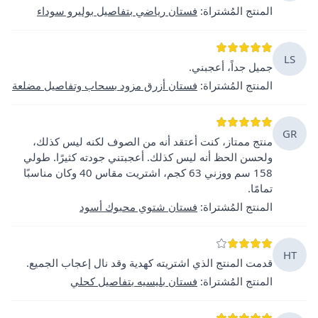
المنتج المُشتراة
:
فستان رياضي بتفاصيل بوليرو سوداء
LS
جميل جداً، أعجبني.
المنتج المُشتراة
:
فستان أزرق مزود بسحاب وتفاصيل مضلعة
GR
منتج ممتاز، كنت أعتقد أنه من الصوف لكنه ليس كذلك،
ولحسن الحظ أنه ليس كذلك. أعجبتني جودته كثيرًا. طولي
158 سم ووزني 63 كجم، اشتريت مقاس 40 وكان مناسبًا
تمامًا.
المنتج المُشتراة
:
فستان شتوي محبوك أسود
HT
قدمت المنتج الذي اشتريته كهدية وقد نال إعجاب الجميع.
المنتج المُشتراة
:
فستان بليسيه بتفاصيل كحلي