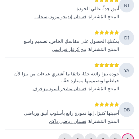
NT
أنيق جداً. عالي الجودة.
المنتج المُشتراة
:
فستان إنديجو مزود بسحاب
Dİ
يمكنكِ الحصول على مقاسكِ الخاص، تصميم واسع.
المنتج المُشتراة
:
بيج كرفاز فيراسي
YA
جودة بيزا رائعة حقًا، دائمًا ما أشتري عباءات من بيزا لأن
خياطتها وتصميمها ممتازة حقًا.
المنتج المُشتراة
:
فستان مشجر أسود مزخرف
DB
أحببتها كثيرًا، إنها نموذج رائع بأسلوب أنيق ورياضي
المنتج المُشتراة
:
فستان رياضي داكن