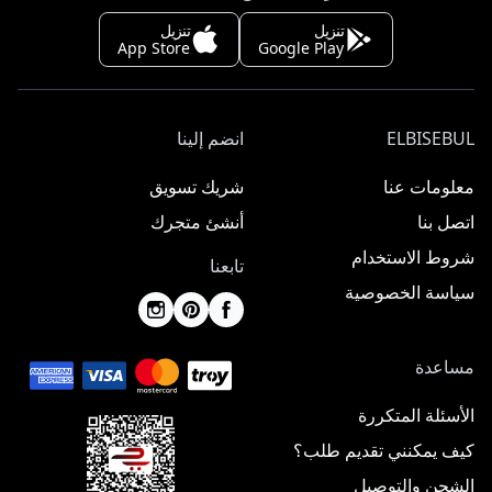
تنزيل
تنزيل
App Store
Google Play
ELBISEBUL
انضم إلينا
معلومات عنا
شريك تسويق
اتصل بنا
أنشئ متجرك
شروط الاستخدام
تابعنا
سياسة الخصوصية
مساعدة
الأسئلة المتكررة
كيف يمكنني تقديم طلب؟
الشحن والتوصيل