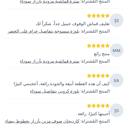
المنتج المُشتراة
:
سترة قماشية مزودة بأزرار سوداء
ŞS
تغليف قماش الوقوف جميل جداً، شكراً لك
المنتج المُشتراة
:
بلوزة منسوجة بتفاصيل حزام على الخصر
MM
منتج رائع
المنتج المُشتراة
:
سترة قماشية مزودة بأزرار سوداء
EA
كيف أن هذه القطعة أنيقة والجودة رائعة، أعجبتني كثيرًا
المنتج المُشتراة
:
بلوزة كروبي بتفاصيل سوداء
ŞS
أحببتها كثيرًا، رائعة
المنتج المُشتراة
:
كارديجان صوف مزين بأزرار بخطوط بيضاء