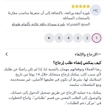
HÇ
بلوزة أنيقة ورائعة، بالإضافة إلى أن سعرها مناسب مقارنةً
بالمنتجات المماثلة.
المنتج المُشتراة
:
بلوزة سوداء بياقة عالية بأكمام طويلة
5
4
3
2
1
الإرجاع والإلغاء
كيف يمكنني إنشاء طلب إرجاع؟
رضا العملاء وتوقعاتهم مهمان بالنسبة لنا. إذا لم تكن راضيًا عن طلبك
لأي سبب كان، يمكنك إرجاع منتجاتك خلال 14 يومًا من تاريخ
استلامك لها، بشرط أن تكون في تغليفها الأصلي، غير مستخدمة،
ومع الملصقات سليمة.
يمكنك بدء عملية الإرجاع عن طريق تسجيل الدخول إلى حسابك،
والوصول إلى الطلب المعني من قسم "طلباتي"، واتباع الخطوات
في "مركز دعم الطلبات".