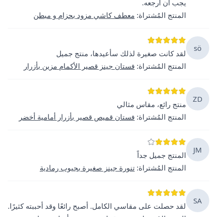
يجب أن أرجعه.
المنتج المُشتراة
:
معطف كاشي مزود بحزام و مبطن
sö
لقد كانت صغيرة لذلك سأعيدها، منتج جميل
المنتج المُشتراة
:
فستان جينز قصير الأكمام مزين بأزرار
ZD
منتج رائع، مقاس مثالي
المنتج المُشتراة
:
فستان قميص قصير بأزرار أمامية أخضر
JM
المنتج جميل جداً
المنتج المُشتراة
:
تنورة جينز صغيرة بجيوب رمادية
SA
لقد حصلت على مقاسي الكامل. أصبح رائعًا وقد أحببته كثيرًا.