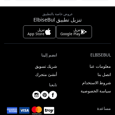
عروض خاصة بالتطبيق
تنزيل تطبيق ElbiseBul
تنزيل
تنزيل
App Store
Google Play
ELBISEBUL
انضم إلينا
معلومات عنا
شريك تسويق
اتصل بنا
أنشئ متجرك
شروط الاستخدام
تابعنا
سياسة الخصوصية
مساعدة