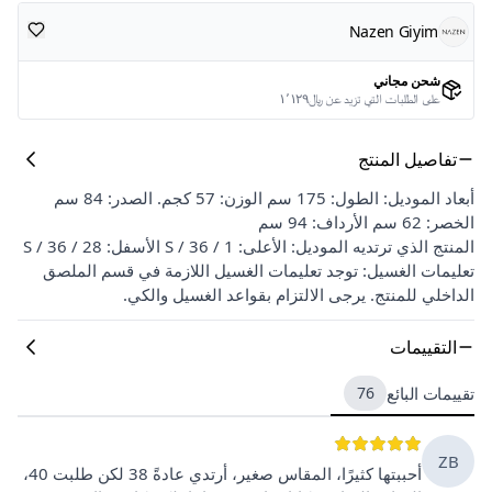
Nazen Giyim
شحن مجاني
على الطلبات التي تزيد عن ﷼١٬١٢٩
تفاصيل المنتج
أبعاد الموديل: الطول: 175 سم الوزن: 57 كجم. الصدر: 84 سم
الخصر: 62 سم الأرداف: 94 سم
المنتج الذي ترتديه الموديل: الأعلى: S / 36 / 1 الأسفل: S / 36 / 28
تعليمات الغسيل: توجد تعليمات الغسيل اللازمة في قسم الملصق
الداخلي للمنتج. يرجى الالتزام بقواعد الغسيل والكي.
التقييمات
تقييمات البائع
76
ZB
أحببتها كثيرًا، المقاس صغير، أرتدي عادةً 38 لكن طلبت 40،