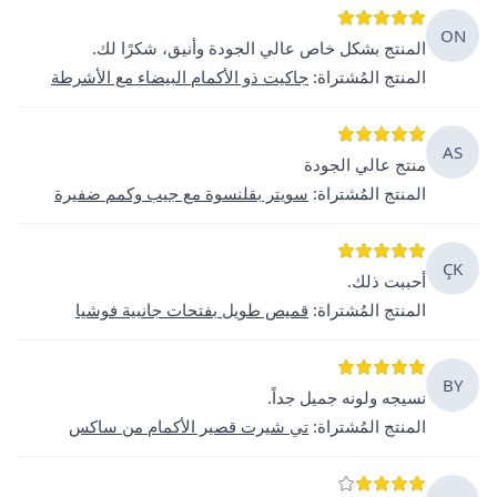
ON
المنتج بشكل خاص عالي الجودة وأنيق، شكرًا لك.
المنتج المُشتراة
:
جاكيت ذو الأكمام البيضاء مع الأشرطة
AS
منتج عالي الجودة
المنتج المُشتراة
:
سويتر بقلنسوة مع جيب وكمم ضفيرة
ÇK
أحببت ذلك.
المنتج المُشتراة
:
قميص طويل بفتحات جانبية فوشيا
BY
نسيجه ولونه جميل جداً.
المنتج المُشتراة
:
تي شيرت قصير الأكمام من ساكس