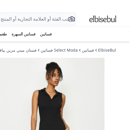
فساتين
فساتين السهرة
طقم
ElbiseBul
فساتين
Select Moda فساتين
فستان ميني مزين بياق