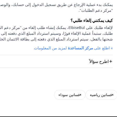
يمكنك بدء عملية الإرجاع عن طريق تسجيل الدخول إلى حسابك، والوصو
"مركز دعم الطلبات".
كيف يمكنني إلغاء طلبي؟
لإلغاء طلبك على ElbiseBul، يمكنك إنشاء طلب إلغاء
طلبك، ستبدأ عملية الإلغاء فورًا، وسيتم استرداد المبلغ الذي دفعته إلى 
شحنها بالفعل، سيتم استرداد المبلغ الذي دفعته إلى بطاقة الائتمان الخا
»
اطلع على
مركز المساعدة
لمزيد من المعلومات
اطرح سؤالاً
فساتين رياضية
فساتين سوداء