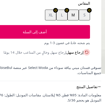
المقاس
XL
L
M
S
أضف إلى السلة
يتم شحنه عادةً في غضون 3-1 يوم
إرجاع سهل
إرجاع سهل وخالٍ من المتاعب خلال 14 يومًا
جميع المناسبات.
تفاصيل المنتج
الموديل هو بحجم 36/S.