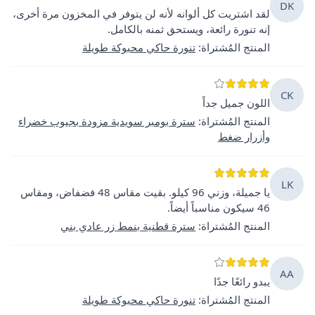
DK
لقد اشتريت كل ألوانه لأنه لن يتوفر في المخزون مرة أخرى،
إنه تنورة رائعة، ويستحق ثمنه بالكامل.
المنتج المُشتراة
:
تنورة حاكي محبوكة طويلة
CK
اللون جميل جداً
المنتج المُشتراة
:
سترة بومبر سويدية مزودة بجيوب خضراء
وأزرار ضغط
LK
يا جميلة، وزني 96 كيلو. بقيت مقاس 48 فضفاض، ومقاس
46 سيكون مناسباً أيضاً.
المنتج المُشتراة
:
سترة قطنية بنمط زر عادي بني
AA
يبدو رائعًا جدًا
المنتج المُشتراة
:
تنورة حاكي محبوكة طويلة