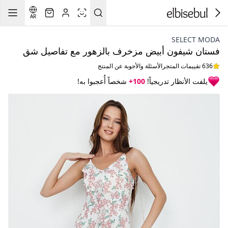
AR
SELECT MODA
فستان شيفون أبيض مزخرف بالزهور مع تفاصيل شق
636 تقييمات المتجر
الأسئلة والأجوبة عن المنتج
يلفت الأنظار تدريجياً!
100+
شخصاً أُعجبوا به!