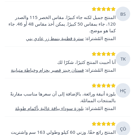
BS
المنتج جميل لكنه جاء كبيرًا. مقاس الخصر 115 والصدر
120، جاء بمقاس 50 كبيرًا. يمكن أخذ مقاس 48 أو 46. جاء
كما هو موضح.
المنتج المُشتراة
:
سترة قطنية بنمط زر عادي بني
TK
أنا أحببت المنتج كثيرًا، شكرًا لك
المنتج المُشتراة
:
فستان جينز قصير بحزام وخياطة متباينة
HÇ
بلوزة أنيقة ورائعة، بالإضافة إلى أن سعرها مناسب مقارنةً
بالمنتجات المماثلة.
المنتج المُشتراة
:
بلوزة سوداء بياقة عالية بأكمام طويلة
ÇÖ
المنتج رائع حقًا. وزني 60 كيلو وطولي 163 سم واشتريت