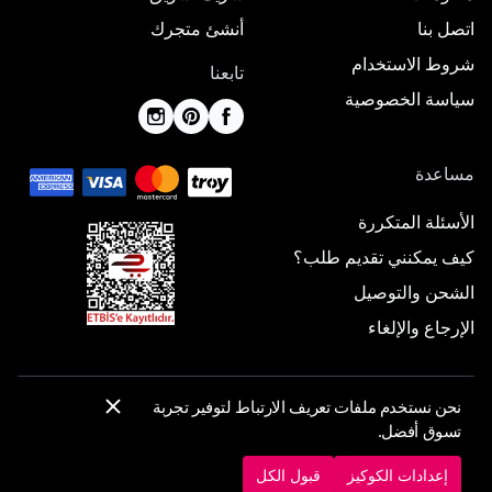
اتصل بنا
أنشئ متجرك
شروط الاستخدام
تابعنا
سياسة الخصوصية
مساعدة
الأسئلة المتكررة
كيف يمكنني تقديم طلب؟
الشحن والتوصيل
الإرجاع والإلغاء
نحن نستخدم ملفات تعريف الارتباط لتوفير تجربة
© 2025 ElbiseBul -
جميع الحقوق محفوظة
تسوق أفضل.
إعدادات الكوكيز
سياسة الكوكيز
إعدادات الكوكيز
قبول الكل