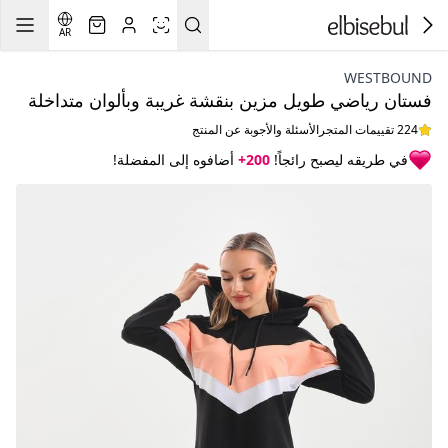
AR
WESTBOUND
فستان رياضي طويل مزين بنقشة غريبة وبألوان متداخلة
224 تقييمات المتجر
الأسئلة والأجوبة عن المنتج
في طريقه ليصبح رائجاً!
200+
أضافوه إلى المفضلة!