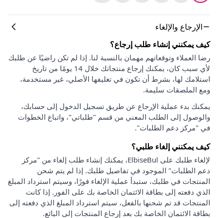
الإرجاع والإلغاء
كيف يمكنني إنشاء طلب إرجاع؟
رضا العملاء وتوقعاتهم مهمان بالنسبة لنا. إذا لم تكن راضيًا عن طلبك
لأي سبب كان، يمكنك إرجاع منتجاتك خلال 14 يومًا من تاريخ
استلامك لها، بشرط أن تكون في تغليفها الأصلي، غير مستخدمة،
ومع الملصقات سليمة.
يمكنك بدء عملية الإرجاع عن طريق تسجيل الدخول إلى حسابك،
والوصول إلى الطلب المعني من قسم "طلباتي"، واتباع الخطوات
في "مركز دعم الطلبات".
كيف يمكنني إلغاء طلبي؟
لإلغاء طلبك على ElbiseBul، يمكنك إنشاء طلب إلغاء من "مركز
دعم الطلبات" الموجود في تفاصيل طلبك. إذا لم يتم شحن
المنتجات في طلبك، ستبدأ عملية الإلغاء فورًا، وسيتم استرداد المبلغ
الذي دفعته إلى بطاقة الائتمان الخاصة بك على الفور. إذا كانت
المنتجات قد تم شحنها بالفعل، سيتم استرداد المبلغ الذي دفعته إلى
بطاقة الائتمان الخاصة بك بعد إرجاع المنتجات إلى البائع.