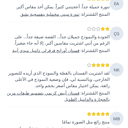
EA
تنورة جميلة جداً. أعجبتني كثيراً. يمكن أخذ مقاس أكبر.
المنتج المُشتراة
:
تنورة ميني مخملية بنفسجية بشق
ÇG
الجودة والنموذج جميلان جداً... القصة ضيقة جداً... على
الرغم من أنني اشتريت مقاسين أكبر، إلا أنه جاء صغيراً.
المنتج المُشتراة
:
فستان أورانج فرفرلي دانتيل ميدي أبية
NK
لقد اشتريت الفستان بالقصّة والنموذج الذي أريده للتصوير
الخارجي، وبالنسبة لي، فإن وضعية النموذج في الأعلى
رائعة، يمكن اختيار مقاس أصغر بحجم واحد.
المنتج المُشتراة
:
فستان أبيض كريمي بتصميم طبقات مزين
بالحجارة والدانتيل الطويل
MB
منتج رائع مثل الصورة تمامًا