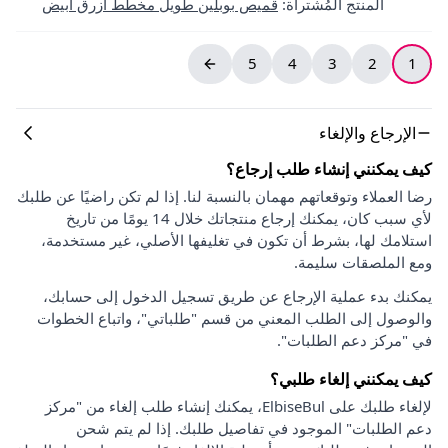
المنتج المُشتراة
:
قميص بوبلين طويل مخطط أزرق أبيض
5
4
3
2
1
الإرجاع والإلغاء
كيف يمكنني إنشاء طلب إرجاع؟
رضا العملاء وتوقعاتهم مهمان بالنسبة لنا. إذا لم تكن راضيًا عن طلبك
لأي سبب كان، يمكنك إرجاع منتجاتك خلال 14 يومًا من تاريخ
استلامك لها، بشرط أن تكون في تغليفها الأصلي، غير مستخدمة،
ومع الملصقات سليمة.
يمكنك بدء عملية الإرجاع عن طريق تسجيل الدخول إلى حسابك،
والوصول إلى الطلب المعني من قسم "طلباتي"، واتباع الخطوات
في "مركز دعم الطلبات".
كيف يمكنني إلغاء طلبي؟
لإلغاء طلبك على ElbiseBul، يمكنك إنشاء طلب إلغاء من "مركز
دعم الطلبات" الموجود في تفاصيل طلبك. إذا لم يتم شحن