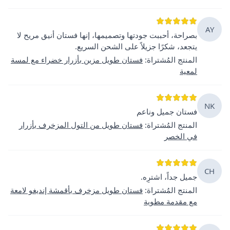
AY
بصراحة، أحببت جودتها وتصميمها، إنها فستان أنيق مريح لا
يتجعد، شكرًا جزيلاً على الشحن السريع.
المنتج المُشتراة
:
فستان طويل مزين بأزرار خضراء مع لمسة
لمعية
NK
فستان جميل وناعم
المنتج المُشتراة
:
فستان طويل من التول المزخرف بأزرار
في الخصر
CH
جميل جداً، اشترِه.
المنتج المُشتراة
:
فستان طويل مزخرف بأقمشة إنديغو لامعة
مع مقدمة مطوية