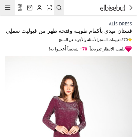
AR
ALİS DRESS
فستان ميدي بأكمام طويلة وفتحة ظهر من فيوليت سملِي
570 تقييمات المتجر
الأسئلة والأجوبة عن المنتج
يلفت الأنظار تدريجياً!
70+
شخصاً أُعجبوا به!