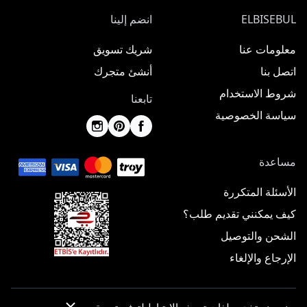
ELBISEBUL
انضم إلينا
معلومات عنا
شريك تسويق
اتصل بنا
أنشئ متجرك
شروط الاستخدام
تابعنا
سياسة الخصوصية
مساعدة
الأسئلة المتكررة
كيف يمكنني تقديم طلب؟
الشحن والتوصيل
الإرجاع والإلغاء