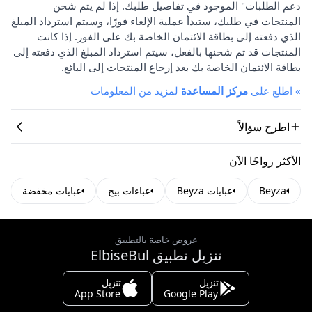
دعم الطلبات" الموجود في تفاصيل طلبك. إذا لم يتم شحن
المنتجات في طلبك، ستبدأ عملية الإلغاء فورًا، وسيتم استرداد المبلغ
الذي دفعته إلى بطاقة الائتمان الخاصة بك على الفور. إذا كانت
المنتجات قد تم شحنها بالفعل، سيتم استرداد المبلغ الذي دفعته إلى
بطاقة الائتمان الخاصة بك بعد إرجاع المنتجات إلى البائع.
»
اطلع على
مركز المساعدة
لمزيد من المعلومات
اطرح سؤالاً
الأكثر رواجًا الآن
Beyza
عبايات Beyza
عباءات بيج
عبايات مخفضة
عروض خاصة بالتطبيق
تنزيل تطبيق ElbiseBul
تنزيل
تنزيل
App Store
Google Play