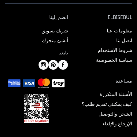
ELBISEBUL
انضم إلينا
معلومات عنا
شريك تسويق
اتصل بنا
أنشئ متجرك
شروط الاستخدام
تابعنا
سياسة الخصوصية
مساعدة
الأسئلة المتكررة
كيف يمكنني تقديم طلب؟
الشحن والتوصيل
الإرجاع والإلغاء