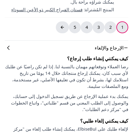
يمكنك شراؤه براحة بال.
المنتج المُشتراة
:
فستان الفيراج الكبير ذو الأعين السوداء
5
4
3
2
1
الإرجاع والإلغاء
كيف يمكنني إنشاء طلب إرجاع؟
رضا العملاء وتوقعاتهم مهمان بالنسبة لنا. إذا لم تكن راضيًا عن طلبك
لأي سبب كان، يمكنك إرجاع منتجاتك خلال 14 يومًا من تاريخ
استلامك لها، بشرط أن تكون في تغليفها الأصلي، غير مستخدمة،
ومع الملصقات سليمة.
يمكنك بدء عملية الإرجاع عن طريق تسجيل الدخول إلى حسابك،
والوصول إلى الطلب المعني من قسم "طلباتي"، واتباع الخطوات
في "مركز دعم الطلبات".
كيف يمكنني إلغاء طلبي؟
لإلغاء طلبك على ElbiseBul، يمكنك إنشاء طلب إلغاء من "مركز