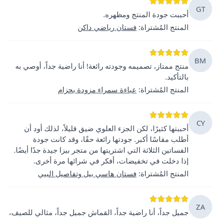
GT
أحببت جودة المنتج ومظهره.
المنتج المُشتراة
:
فستان رياضي داكن
BM
منتج ممتاز، تصميمه وجودته رائعة! أنا راضية جداً، أوصي به
بالتأكيد.
المنتج المُشتراة
:
عباءة سمراء مزودة بحزام
CY
أحببتها كثيرًا، لكن الجزء العلوي ضيق قليلاً، لذلك أود أن
أطلب مقاسًا أكبر. جودتها رائعة حقًا، وقد كانت جودة
الفساتين الثلاثة التي اشتريتها من متجر بيزا جيدة جدًا أيضًا.
إذا دخلت في تخفيضات، أفكر في شرائها مرة أخرى.
المنتج المُشتراة
:
فستان هاسي بيل وتفاصيل البيي
ZA
جميل جداً، أنا راضية جداً، القماش جميل جداً، مثالي للصيف،