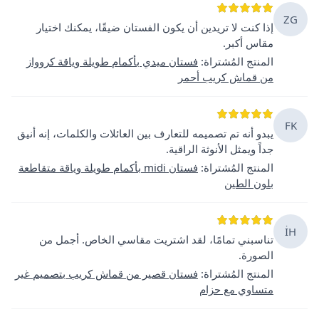
ZG
إذا كنت لا تريدين أن يكون الفستان ضيقًا، يمكنك اختيار
مقاس أكبر.
المنتج المُشتراة
:
فستان ميدي بأكمام طويلة وياقة كروواز
من قماش كريب أحمر
FK
يبدو أنه تم تصميمه للتعارف بين العائلات والكلمات، إنه أنيق
جداً ويمثل الأنوثة الراقية.
المنتج المُشتراة
:
فستان midi بأكمام طويلة وياقة متقاطعة
بلون الطين
İH
تناسبني تمامًا، لقد اشتريت مقاسي الخاص. أجمل من
الصورة.
المنتج المُشتراة
:
فستان قصير من قماش كريب بتصميم غير
متساوي مع حزام