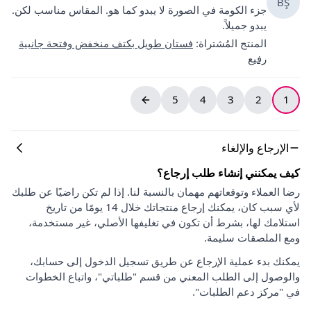
BŞ
جزء الكومة في الصورة لا يبدو كما هو. المقاس مناسب لكن.
يبدو جميلاً.
المنتج المُشتراة
:
فستان طويل بكتف منخفض وفتحة جانبية
رفيع
5
4
3
2
1
الإرجاع والإلغاء
كيف يمكنني إنشاء طلب إرجاع؟
رضا العملاء وتوقعاتهم مهمان بالنسبة لنا. إذا لم تكن راضيًا عن طلبك
لأي سبب كان، يمكنك إرجاع منتجاتك خلال 14 يومًا من تاريخ
استلامك لها، بشرط أن تكون في تغليفها الأصلي، غير مستخدمة،
ومع الملصقات سليمة.
يمكنك بدء عملية الإرجاع عن طريق تسجيل الدخول إلى حسابك،
والوصول إلى الطلب المعني من قسم "طلباتي"، واتباع الخطوات
في "مركز دعم الطلبات".