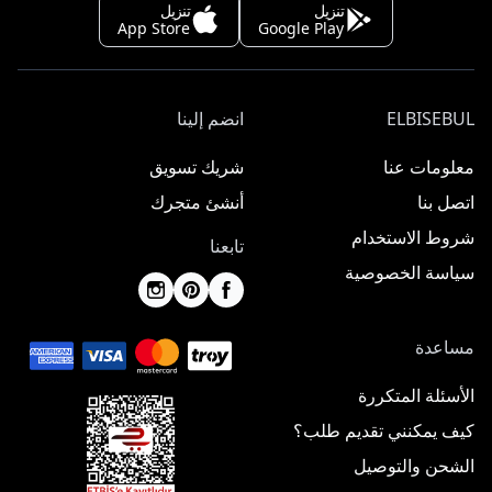
تنزيل
تنزيل
App Store
Google Play
ELBISEBUL
انضم إلينا
معلومات عنا
شريك تسويق
اتصل بنا
أنشئ متجرك
شروط الاستخدام
تابعنا
سياسة الخصوصية
مساعدة
الأسئلة المتكررة
كيف يمكنني تقديم طلب؟
الشحن والتوصيل