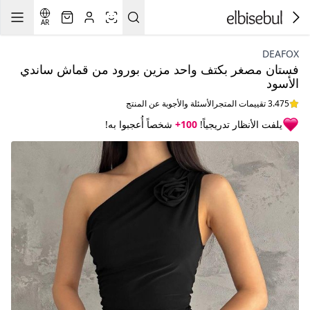
AR
DEAFOX
فستان مصغر بكتف واحد مزين بورود من قماش ساندي
الأسود
3.475 تقييمات المتجر
الأسئلة والأجوبة عن المنتج
يلفت الأنظار تدريجياً!
100+
شخصاً أُعجبوا به!