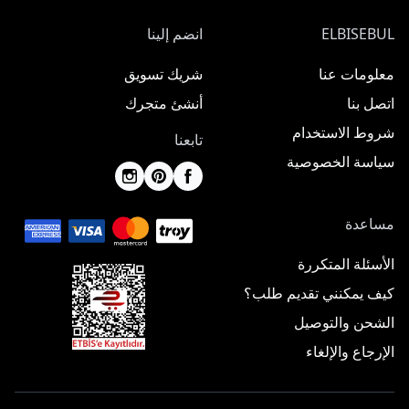
ELBISEBUL
انضم إلينا
معلومات عنا
شريك تسويق
اتصل بنا
أنشئ متجرك
شروط الاستخدام
تابعنا
سياسة الخصوصية
مساعدة
الأسئلة المتكررة
كيف يمكنني تقديم طلب؟
الشحن والتوصيل
الإرجاع والإلغاء