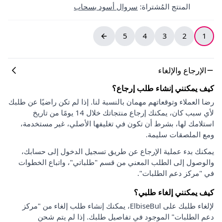
المنتج المُشتراة
:
سروال أسود بسحاب
5
4
3
2
1
الإرجاع والإلغاء
كيف يمكنني إنشاء طلب إرجاع؟
رضا العملاء وتوقعاتهم مهمان بالنسبة لنا. إذا لم تكن راضيًا عن طلبك
لأي سبب كان، يمكنك إرجاع منتجاتك خلال 14 يومًا من تاريخ
استلامك لها، بشرط أن تكون في تغليفها الأصلي، غير مستخدمة،
ومع الملصقات سليمة.
يمكنك بدء عملية الإرجاع عن طريق تسجيل الدخول إلى حسابك،
والوصول إلى الطلب المعني من قسم "طلباتي"، واتباع الخطوات
في "مركز دعم الطلبات".
كيف يمكنني إلغاء طلبي؟
لإلغاء طلبك على ElbiseBul، يمكنك إنشاء طلب إلغاء من "مركز
دعم الطلبات" الموجود في تفاصيل طلبك. إذا لم يتم شحن