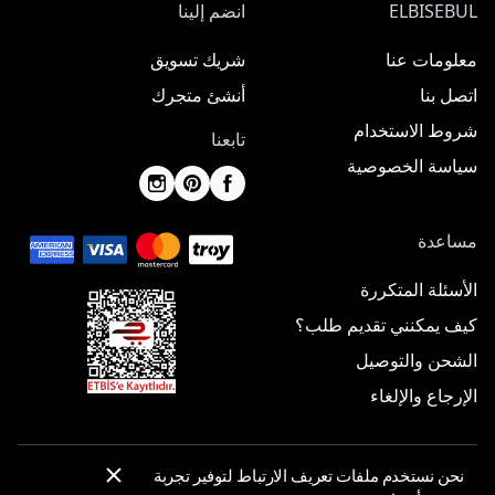
ELBISEBUL
انضم إلينا
معلومات عنا
شريك تسويق
اتصل بنا
أنشئ متجرك
شروط الاستخدام
تابعنا
سياسة الخصوصية
مساعدة
الأسئلة المتكررة
كيف يمكنني تقديم طلب؟
الشحن والتوصيل
الإرجاع والإلغاء
نحن نستخدم ملفات تعريف الارتباط لتوفير تجربة