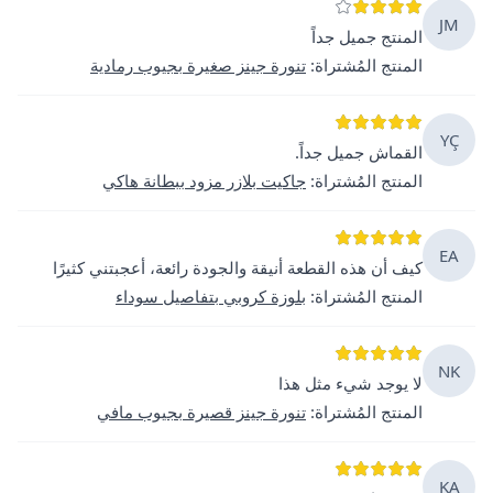
JM
المنتج جميل جداً
المنتج المُشتراة
:
تنورة جينز صغيرة بجيوب رمادية
YÇ
القماش جميل جداً.
المنتج المُشتراة
:
جاكيت بلازر مزود ببطانة هاكي
EA
كيف أن هذه القطعة أنيقة والجودة رائعة، أعجبتني كثيرًا
المنتج المُشتراة
:
بلوزة كروبي بتفاصيل سوداء
NK
لا يوجد شيء مثل هذا
المنتج المُشتراة
:
تنورة جينز قصيرة بجيوب مافي
KA