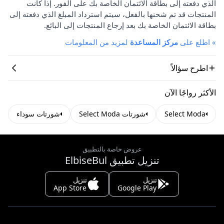
الذي دفعته إلى بطاقة الائتمان الخاصة بك على الفور. إذا كانت
المنتجات قد تم شحنها بالفعل، سيتم استرداد المبلغ الذي دفعته إلى
بطاقة الائتمان الخاصة بك بعد إرجاع المنتجات إلى البائع.
»
اطلع على
مركز المساعدة
لمزيد من المعلومات
اطرح سؤالاً
الأكثر رواجًا الآن
Select Moda
شورتات Select Moda
شورتات سوداء
عروض خاصة بالتطبيق
تنزيل تطبيق ElbiseBul
تنزيل
تنزيل
App Store
Google Play