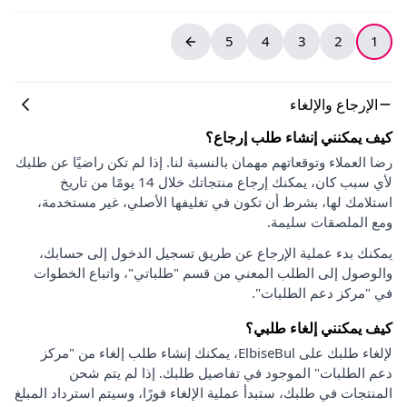
5
4
3
2
1
الإرجاع والإلغاء
كيف يمكنني إنشاء طلب إرجاع؟
رضا العملاء وتوقعاتهم مهمان بالنسبة لنا. إذا لم تكن راضيًا عن طلبك
لأي سبب كان، يمكنك إرجاع منتجاتك خلال 14 يومًا من تاريخ
استلامك لها، بشرط أن تكون في تغليفها الأصلي، غير مستخدمة،
ومع الملصقات سليمة.
يمكنك بدء عملية الإرجاع عن طريق تسجيل الدخول إلى حسابك،
والوصول إلى الطلب المعني من قسم "طلباتي"، واتباع الخطوات
في "مركز دعم الطلبات".
كيف يمكنني إلغاء طلبي؟
لإلغاء طلبك على ElbiseBul، يمكنك إنشاء طلب إلغاء من "مركز
دعم الطلبات" الموجود في تفاصيل طلبك. إذا لم يتم شحن
المنتجات في طلبك، ستبدأ عملية الإلغاء فورًا، وسيتم استرداد المبلغ