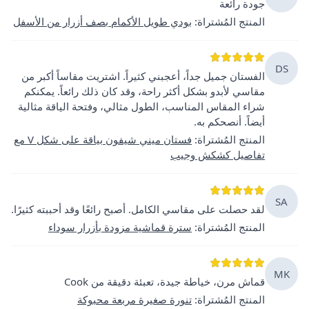
جودة رائعة
المنتج المُشتراة
:
بودي طويل الأكمام بصف أزرار من الأسفل
DS
الفستان جميل جداً، أعجبني كثيراً. اشتريت مقاساً أكبر من
مقاسي لأبدو بشكل أكثر راحة، وقد كان ذلك رائعاً. يمكنكم
شراء المقاس المناسب، الطول مثالي، وفتحة الياقة مثالية
أيضاً. أنصحكم به.
المنتج المُشتراة
:
فستان ميني شيفون بياقة على شكل V مع
تفاصيل كشكش وجيب
SA
لقد حصلت على مقاسي الكامل. أصبح رائعًا وقد أحببته كثيرًا.
المنتج المُشتراة
:
سترة قماشية مزودة بأزرار سوداء
MK
قماش مرن، خياطة جيدة، تعبئة دقيقة من Cook
المنتج المُشتراة
:
تنورة صغيرة مربعة محبوكة