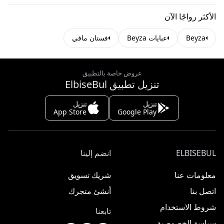
الأكثر رواجًا الآن
Beyza
عبايات Beyza
فستان مافي
عروض خاصة بالتطبيق
تنزيل تطبيق ElbiseBul
تنزيل
تنزيل
App Store
Google Play
ELBISEBUL
انضم إلينا
معلومات عنا
شريك تسويق
اتصل بنا
أنشئ متجرك
شروط الاستخدام
تابعنا
سياسة الخصوصية