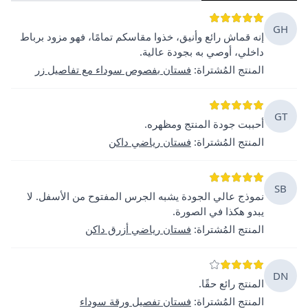
GH
إنه قماش رائع وأنيق، خذوا مقاسكم تمامًا، فهو مزود برباط
داخلي، أوصي به بجودة عالية.
المنتج المُشتراة
:
فستان بفصوص سوداء مع تفاصيل زر
GT
أحببت جودة المنتج ومظهره.
المنتج المُشتراة
:
فستان رياضي داكن
SB
نموذج عالي الجودة يشبه الجرس المفتوح من الأسفل. لا
يبدو هكذا في الصورة.
المنتج المُشتراة
:
فستان رياضي أزرق داكن
DN
المنتج رائع حقًا.
المنتج المُشتراة
:
فستان تفصيل ورقة سوداء