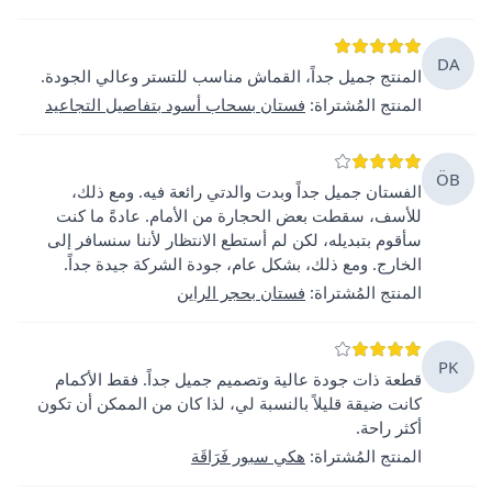
DA
المنتج جميل جداً، القماش مناسب للتستر وعالي الجودة.
المنتج المُشتراة
:
فستان بسحاب أسود بتفاصيل التجاعيد
ÖB
الفستان جميل جداً وبدت والدتي رائعة فيه. ومع ذلك،
للأسف، سقطت بعض الحجارة من الأمام. عادةً ما كنت
سأقوم بتبديله، لكن لم أستطع الانتظار لأننا سنسافر إلى
الخارج. ومع ذلك، بشكل عام، جودة الشركة جيدة جداً.
المنتج المُشتراة
:
فستان بحجر الراين
PK
قطعة ذات جودة عالية وتصميم جميل جداً. فقط الأكمام
كانت ضيقة قليلاً بالنسبة لي، لذا كان من الممكن أن تكون
أكثر راحة.
المنتج المُشتراة
:
هكي سبور فَرَاقَة