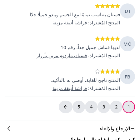
DT
فستان يتناسب تمامًا مع الجسم ويبدو جميلًا جدًا.
المنتج المُشتراة
:
فراشة أنيقة مزينة
MÖ
لديها قماش جميل جداً، رقم 10
المنتج المُشتراة
:
فستان ماردوم مزين بأزرار
FB
المنتج ناجح للغاية، أوصي به بالتأكيد.
المنتج المُشتراة
:
فراشة أنيقة مزينة
5
4
3
2
1
الإرجاع والإلغاء
كيف يمكنني إنشاء طلب إرجاع؟