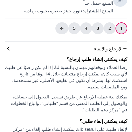
المنتج جميل جداً
المنتج المُشتراة
:
تنورة جينز صغيرة بجيوب رمادية
5
4
3
2
1
الإرجاع والإلغاء
كيف يمكنني إنشاء طلب إرجاع؟
رضا العملاء وتوقعاتهم مهمان بالنسبة لنا. إذا لم تكن راضيًا عن طلبك
لأي سبب كان، يمكنك إرجاع منتجاتك خلال 14 يومًا من تاريخ
استلامك لها، بشرط أن تكون في تغليفها الأصلي، غير مستخدمة،
ومع الملصقات سليمة.
يمكنك بدء عملية الإرجاع عن طريق تسجيل الدخول إلى حسابك،
والوصول إلى الطلب المعني من قسم "طلباتي"، واتباع الخطوات
في "مركز دعم الطلبات".
كيف يمكنني إلغاء طلبي؟
لإلغاء طلبك على ElbiseBul، يمكنك إنشاء طلب إلغاء من "مركز