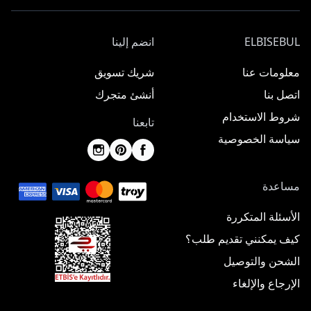
ELBISEBUL
انضم إلينا
معلومات عنا
شريك تسويق
اتصل بنا
أنشئ متجرك
شروط الاستخدام
تابعنا
سياسة الخصوصية
مساعدة
الأسئلة المتكررة
كيف يمكنني تقديم طلب؟
الشحن والتوصيل
الإرجاع والإلغاء