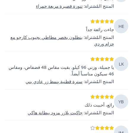
المنتج المُشتراة
:
تنورة قصيرة مربعة حمراء
HE
جاءت رائعة جداً
المنتج المُشتراة
:
بنطلون بخصر مطاطي بجيوب كارجو مع
حزام وردي
LK
يا جميلة، وزني 96 كيلو. بقيت مقاس 48 فضفاض، ومقاس
46 سيكون مناسباً أيضاً.
المنتج المُشتراة
:
سترة قطنية بنمط زر عادي بني
YB
رائع، أحببت ذلك
المنتج المُشتراة
:
جاكيت بلازر مزود ببطانة هاكي
JM