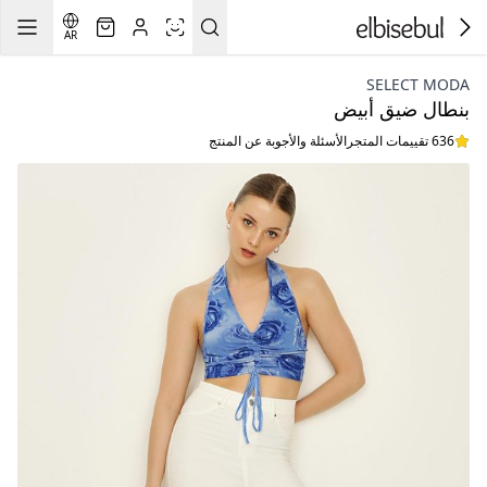
AR
SELECT MODA
بنطال ضيق أبيض
636 تقييمات المتجر
الأسئلة والأجوبة عن المنتج