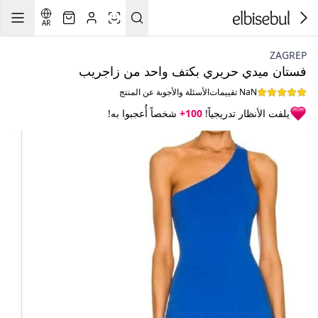
AR
ZAGREP
فستان ميدي حريري بكتف واحد من زاجريب
NaN تقييمات
الأسئلة والأجوبة عن المنتج
يلفت الأنظار تدريجياً!
100+
شخصاً أُعجبوا به!