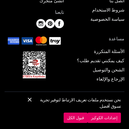
اتصل بنا
أنشئ متجرك
شروط الاستخدام
تابعنا
سياسة الخصوصية
مساعدة
الأسئلة المتكررة
كيف يمكنني تقديم طلب؟
الشحن والتوصيل
الإرجاع والإلغاء
نحن نستخدم ملفات تعريف الارتباط لتوفير تجربة
© 2025 ElbiseBul -
جميع الحقوق محفوظة
تسوق أفضل.
إعدادات الكوكيز
سياسة الكوكيز
إعدادات الكوكيز
قبول الكل