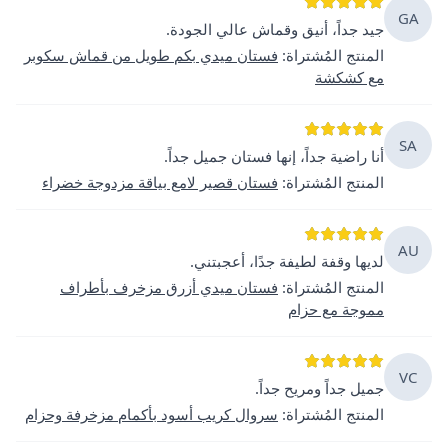
GA
جيد جداً، أنيق وقماش عالي الجودة.
المنتج المُشتراة
:
فستان ميدي بكم طويل من قماش سكوبر
مع كشكشة
SA
أنا راضية جداً، إنها فستان جميل جداً.
المنتج المُشتراة
:
فستان قصير لامع بياقة مزدوجة خضراء
AU
لديها وقفة لطيفة جدًا، أعجبتني.
المنتج المُشتراة
:
فستان ميدي أزرق مزخرف بأطراف
مموجة مع حزام
VC
جميل جداً ومريح جداً.
المنتج المُشتراة
:
سروال كريب أسود بأكمام مزخرفة وحزام