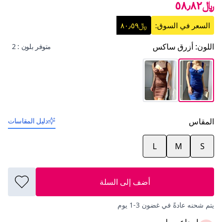
﷼٥٨٫٨٢
السعر في السوق:
﷼٨٠٫٥٩
اللون
:
أزرق ساكس
متوفر بلون : 2
المقاس
دليل المقاسات
L
M
S
أضف إلى السلة
يتم شحنه عادةً في غضون 3-1 يوم
إرجاع سهل