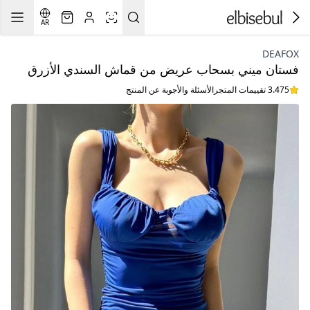
AR
DEAFOX
فستان ميني بسحاب عريض من قماش السندي الأزرق
3.475 تقييمات المتجر
الأسئلة والأجوبة عن المنتج