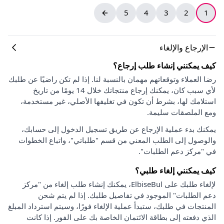
5
4
3
2
1
الإرجاع والإلغاء
كيف يمكنني إنشاء طلب إرجاع؟
رضا العملاء وتوقعاتهم مهمان بالنسبة لنا. إذا لم تكن راضيًا عن طلبك
لأي سبب كان، يمكنك إرجاع منتجاتك خلال 14 يومًا من تاريخ
استلامك لها، بشرط أن تكون في تغليفها الأصلي، غير مستخدمة،
ومع الملصقات سليمة.
يمكنك بدء عملية الإرجاع عن طريق تسجيل الدخول إلى حسابك،
والوصول إلى الطلب المعني من قسم "طلباتي"، واتباع الخطوات
في "مركز دعم الطلبات".
كيف يمكنني إلغاء طلبي؟
لإلغاء طلبك على ElbiseBul، يمكنك إنشاء طلب إلغاء من "مركز
دعم الطلبات" الموجود في تفاصيل طلبك. إذا لم يتم شحن
المنتجات في طلبك، ستبدأ عملية الإلغاء فورًا، وسيتم استرداد المبلغ
الذي دفعته إلى بطاقة الائتمان الخاصة بك على الفور. إذا كانت