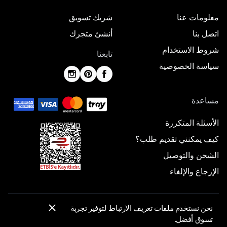
معلومات عنا
شريك تسويق
اتصل بنا
أنشئ متجرك
شروط الاستخدام
تابعنا
سياسة الخصوصية
مساعدة
الأسئلة المتكررة
كيف يمكنني تقديم طلب؟
الشحن والتوصيل
الإرجاع والإلغاء
نحن نستخدم ملفات تعريف الارتباط لتوفير تجربة
© 2025 ElbiseBul -
جميع الحقوق محفوظة
تسوق أفضل.