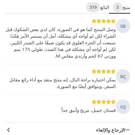
منتج
3
البائع
519
SB
وصل المنتج كما هو في الصورة، كان لدي بعض الشكوك قبل
الشراء لكن لم أواجه أي مشكلة، آمل أن يستمر الأمر هكذا.
سمعت أن الجزء العلوي قد يكون ضيقًا على الصدر الكبير،
لكن لم أواجه أي مشكلة في هذا الصدد. طولي 175 سم
ووزني 67 كجم وأرتدي مقاس M.
BÇ
يمكن اختياره براحة البال، إنه منتج منقذ مع أداء رائع مقابل
السعر، ويتوافق أيضًا مع الصورة.
GŞ
فستان جميل، مريح وأنيق جداً
الإرجاع والإلغاء