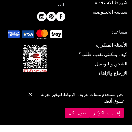
شروط الاستخدام
تابعنا
سياسة الخصوصية
مساعدة
الأسئلة المتكررة
كيف يمكنني تقديم طلب؟
الشحن والتوصيل
الإرجاع والإلغاء
نحن نستخدم ملفات تعريف الارتباط لتوفير تجربة
© 2025 ElbiseBul -
جميع الحقوق محفوظة
تسوق أفضل.
إعدادات الكوكيز
سياسة الكوكيز
إعدادات الكوكيز
قبول الكل