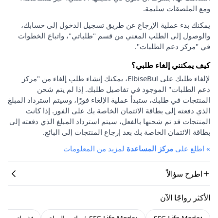
ومع الملصقات سليمة.
يمكنك بدء عملية الإرجاع عن طريق تسجيل الدخول إلى حسابك،
والوصول إلى الطلب المعني من قسم "طلباتي"، واتباع الخطوات
في "مركز دعم الطلبات".
كيف يمكنني إلغاء طلبي؟
لإلغاء طلبك على ElbiseBul، يمكنك إنشاء طلب إلغاء من "مركز
دعم الطلبات" الموجود في تفاصيل طلبك. إذا لم يتم شحن
المنتجات في طلبك، ستبدأ عملية الإلغاء فورًا، وسيتم استرداد المبلغ
الذي دفعته إلى بطاقة الائتمان الخاصة بك على الفور. إذا كانت
المنتجات قد تم شحنها بالفعل، سيتم استرداد المبلغ الذي دفعته إلى
بطاقة الائتمان الخاصة بك بعد إرجاع المنتجات إلى البائع.
»
اطلع على
مركز المساعدة
لمزيد من المعلومات
اطرح سؤالاً
الأكثر رواجًا الآن