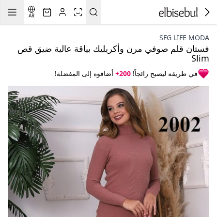
AR
SFG LIFE MODA
فستان قلم صوفي مرن وأكريليك بياقة عالية ضيق قص
Slim
في طريقه ليصبح رائجاً!
200+
أضافوه إلى المفضلة!