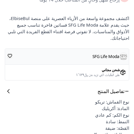
اكتشف مجموعة واسعة من الأزياء العصرية على منصة ElbiseBul،
حيث يقدم علامة SFG Life Moda فساتين فاخرة تناسب جميع
الأذواق والمناسبات. لا تفوتي فرصة اقتناء القطع الفريدة التي تلبي
احتياجاتك.
SFG Life Moda
شحن مجاني
على الطلبات التي تزيد عن ﷼١٬١٢٩
تفاصيل المنتج
نوع القماش: تريكو
المادة: أكريليك
نوع الكم: كم عادي
النمط: سادة
القصّة: ضيقة