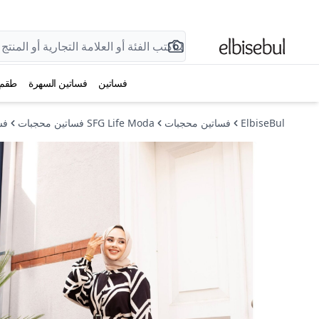
فساتين
فساتين السهرة
طقم
ElbiseBul
فساتين محجبات
SFG Life Moda فساتين محجبات
فست