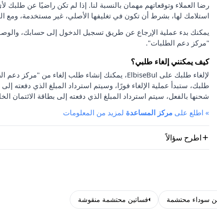
استلامك لها، بشرط أن تكون في تغليفها الأصلي، غير مستخدمة، ومع ا
يمكنك بدء عملية الإرجاع عن طريق تسجيل الدخول إلى حسابك، والوصو
"مركز دعم الطلبات".
كيف يمكنني إلغاء طلبي؟
لإلغاء طلبك على ElbiseBul، يمكنك إنشاء طلب إلغاء
طلبك، ستبدأ عملية الإلغاء فورًا، وسيتم استرداد المبلغ الذي دفعته إلى 
شحنها بالفعل، سيتم استرداد المبلغ الذي دفعته إلى بطاقة الائتمان الخا
»
اطلع على
مركز المساعدة
لمزيد من المعلومات
اطرح سؤالاً
ن سوداء محتشمة
فساتين محتشمة منقوشة