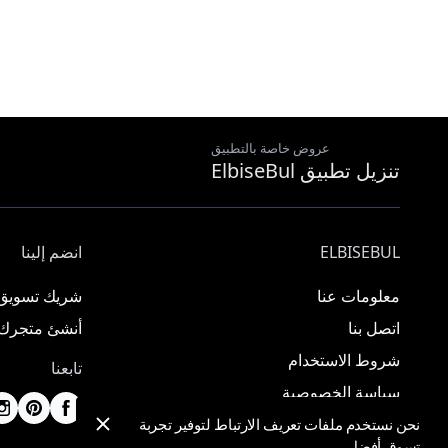
عروض خاصة بالتطبيق
تنزيل تطبيق ElbiseBul
ELBISEBUL
انضم إلينا
معلومات عنا
شريك تسويق
اتصل بنا
أنشئ متجرك
شروط الاستخدام
تابعنا
سياسة الخصوصية
نحن نستخدم ملفات تعريف الارتباط لتوفير تجربة
تسوق أفضل.