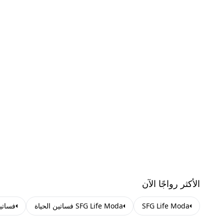
الأكثر رواجًا الآن
SFG Life Moda
SFG Life Moda فساتين الحياة
فساتي