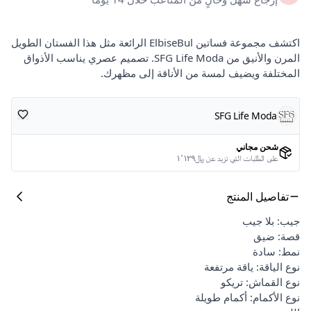
اكتشف مجموعة فساتين ElbiseBul الرائعة مثل هذا الفستان الطويل
المرن والأنيق من SFG Life Moda. تصميم عصري يناسب الأذواق
المختلفة ويضيف لمسة من الأناقة إلى مظهرك.
SFG Life Moda
شحن مجاني
على الطلبات التي تزيد عن ﷼١٬١٢٩
تفاصيل المنتج
جيب: بلا جيب
قصة: ضيق
نمط: سادة
نوع الياقة: ياقة مرتفعة
نوع القماش: تريكو
نوع الأكمام: أكمام طويلة