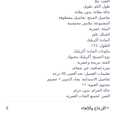
اللون: بيج
طول الكم: طويل
حالة بطانة: بدون بطانة
تفاصيل المنتج: تفاصيل مشطوفة
المجموعة: ملابس محتشمة
البيئة: عصرية
الشكل: قلم
المادة: أكريليك
الطول: 172
مكونات المادة: أكريليك
نوع النسيج: أكريليك محبوك
الفئة: مريحة وعصرية
ميزة إضافية: غير شفاف
تعليمات الغسيل: بحد أقصى 30 درجة
تفاصيل الاستدامة: معاد التدوير + عضوي
محتوى العبوة: 1+
حالة الحزام: بدون حزام
العمر: لجميع الفئات العمرية
الإرجاع والإلغاء