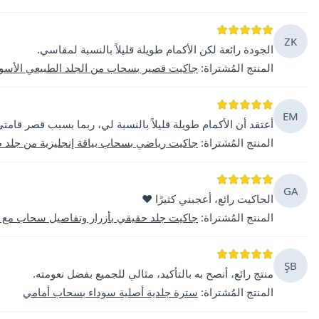
ZK
الجودة رائعة لكن الأكمام طويلة قليلاً بالنسبة لمقاسي.
المنتج المُشتراة
:
جاكيت قصير بسحاب من الجلد الطبيعي الأسو
EM
أعتقد أن الأكمام طويلة قليلاً بالنسبة لي، ربما بسبب قصر قامتي
المنتج المُشتراة
:
جاكيت رياضي بسحاب بياقة إنجليزية من جلد ط
GA
الجاكيت رائع، أعجبني كثيرًا ❤️
المنتج المُشتراة
:
جاكيت جلد حقيقي بأزرار وتفاصيل سحاب مع ح
ŞB
منتج رائع، أنصح به بالتأكيد، مثالي للجميع بفضل نعومته.
المنتج المُشتراة
:
سترة جلدية أصلية سوداء بسحاب أمامي