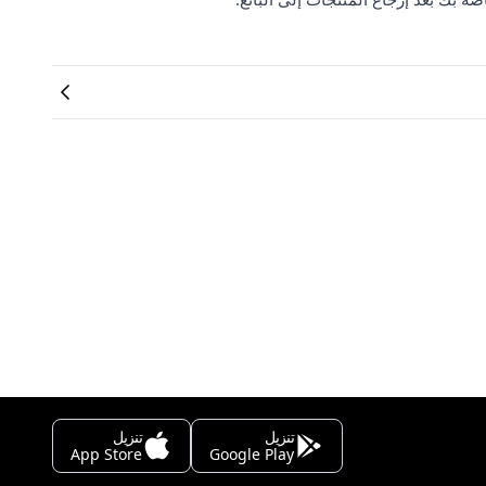
تنزيل
تنزيل
App Store
Google Play