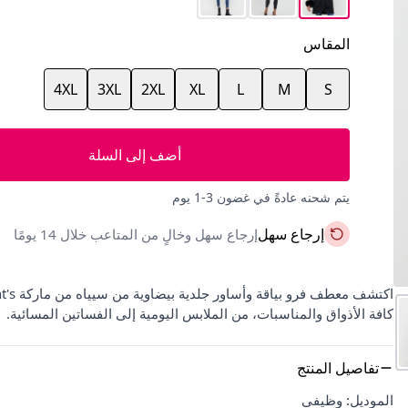
المقاس
4XL
3XL
2XL
XL
L
M
S
أضف إلى السلة
يتم شحنه عادةً في غضون 3-1 يوم
إرجاع سهل
إرجاع سهل وخالٍ من المتاعب خلال 14 يومًا
كافة الأذواق والمناسبات، من الملابس اليومية إلى الفساتين المسائية.
تفاصيل المنتج
الموديل: وظيفي