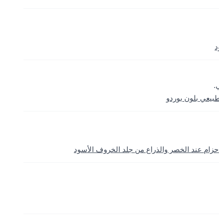
د
.
بيعي بلون بوردو
زام عند الخصر والذراع من جلد الخروف الأسود