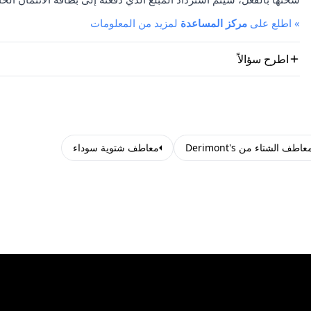
»
اطلع على
مركز المساعدة
لمزيد من المعلومات
اطرح سؤالاً
عاطف الشتاء من Derimont's
معاطف شتوية سوداء