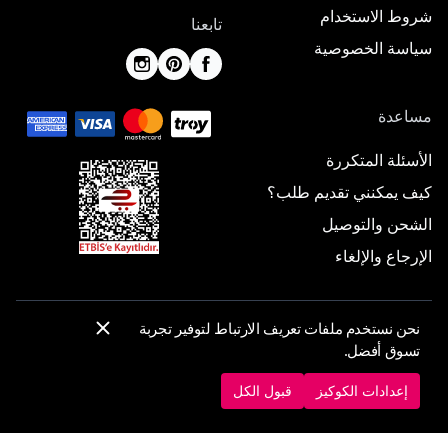
شروط الاستخدام
تابعنا
سياسة الخصوصية
مساعدة
الأسئلة المتكررة
كيف يمكنني تقديم طلب؟
الشحن والتوصيل
الإرجاع والإلغاء
نحن نستخدم ملفات تعريف الارتباط لتوفير تجربة
© 2025 ElbiseBul -
جميع الحقوق محفوظة
تسوق أفضل.
إعدادات الكوكيز
سياسة الكوكيز
إعدادات الكوكيز
قبول الكل