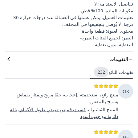
تفاصيل الاستدامة: لا
مكونات المادة: 100% قطن
تعليمات الغسيل: يمكن غسلها في الغسالة عند درجات حرارة 30
درجة. لا يُوصى بتجفيفها في المجفف.
محتوى العبوة: قطعة واحدة
العمر: لجميع الفئات العمرية
التغطية: بدون تغطية
التقييمات
تقييمات البائع
232
ÖK
منتج رائع، استخدمته بإعجاب، حقًا مريح ويمتاز بقماش
يسمح بالتنفس.
المنتج المُشتراة
:
فستان قميص صيفي طويل الأكمام بياقة
دائرية مع جيب أسود
HE