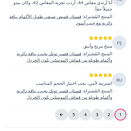
أنا أرتدي مقاس 44، أردت تجربة المقاس 42، وكان يبدو
جميلاً حقاً.
المنتج المُشتراة
:
فستان قميص صيفي طويل الأكمام بياقة
دائرية مع جيب أسود
FŞ
منتج مريح وأنيق
المنتج المُشتراة
:
فستان قصير تونك بجيب بياقة دائرية
وأكمام طويلة من قماش الموسلين بلون الخردل
RU
اشتريته لأمي، يجب اختيار الحجم المناسب
المنتج المُشتراة
:
فستان قصير تونك بجيب بياقة دائرية
وأكمام طويلة من قماش الموسلين بلون الخردل
5
4
3
2
1