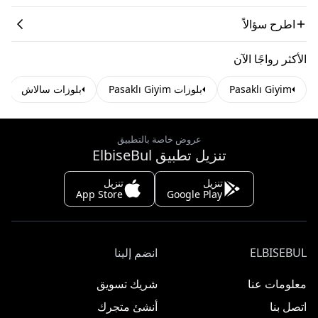
اطرح سؤالاً
الأكثر رواجًا الآن
Pasaklı Giyim
بلوزات Pasaklı Giyim
بلوزات سالاش
عروض خاصة بالتطبيق
تنزيل تطبيق ElbiseBul
تنزيل
تنزيل
App Store
Google Play
ELBISEBUL
انضم إلينا
معلومات عنا
شريك تسويق
اتصل بنا
أنشئ متجرك