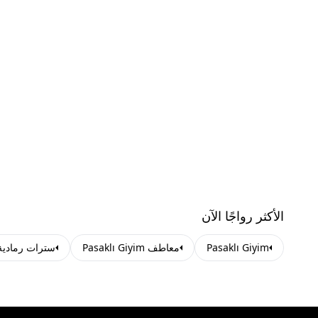
الأكثر رواجًا الآن
Pasaklı Giyim
معاطف Pasaklı Giyim
سترات رمادية