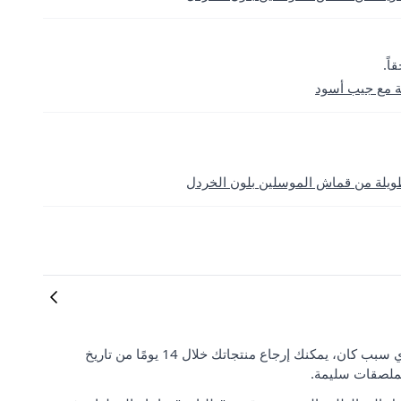
ة مع جيب أسود
طويلة من قماش الموسلين بلون الخردل
رضا العملاء وتوقعاتهم مهمان بالنسبة لنا. إذا لم تكن راضيًا عن طلبك لأي سبب كان، يمكنك إرجاع منتجاتك خلال 14 يومًا من تاريخ
لملصقات سليمة.