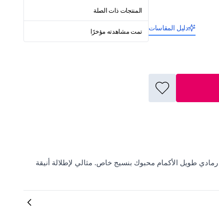
المنتجات ذات الصلة
دليل المقاسات
تمت مشاهدته مؤخرًا
ElbiseBul، حيث تجدون كارديغان رمادي طويل الأكمام محبوك بنسيج خاص. مثالي لإطلالة أنيقة