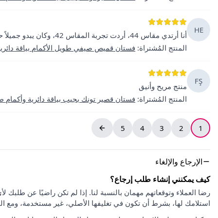
HE
أنا أرتدي مقاس 44، أردت تجربة المقاس 42، وكان يبدو جميلاً حقاً.
المنتج المُشتراة
:
فستان قميص صيفي طويل الأكمام بياقة دائري
FŞ
منتج مريح وأنيق
المنتج المُشتراة
:
فستان قصير تونك بجيب بياقة دائرية وأكمام 
5
4
3
2
1
الإرجاع والإلغاء
كيف يمكنني إنشاء طلب إرجاع؟
استلامك لها، بشرط أن تكون في تغليفها الأصلي، غير مستخدمة، ومع ا