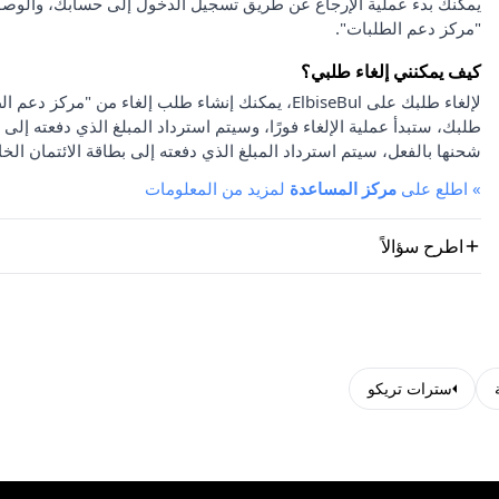
يمكنك بدء عملية الإرجاع عن طريق تسجيل الدخول إلى حسابك، والوصو
"مركز دعم الطلبات".
كيف يمكنني إلغاء طلبي؟
لإلغاء طلبك على ElbiseBul، يمكنك إنشاء طلب إلغاء
طلبك، ستبدأ عملية الإلغاء فورًا، وسيتم استرداد المبلغ الذي دفعته إلى 
شحنها بالفعل، سيتم استرداد المبلغ الذي دفعته إلى بطاقة الائتمان الخا
»
اطلع على
مركز المساعدة
لمزيد من المعلومات
اطرح سؤالاً
سترات تريكو