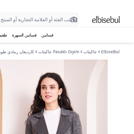
فساتين
فساتين السهرة
طقم
ElbiseBul
جاكيتات
Pasaklı Giyim جاكيتات
كارديغان رمادي طوي