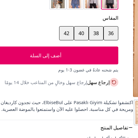
المقاس
42
40
38
36
أضف إلى السلة
يتم شحنه عادةً في غضون 3-1 يوم
إرجاع سهل
إرجاع سهل وخالٍ من المتاعب خلال 14 يومًا
اكتشفوا تشكيلة Pasaklı Giyim على 
ومريحة في كل مناسبة. احصلوا عليه الآن واستمتعوا بالموضة العصرية.
تفاصيل المنتج