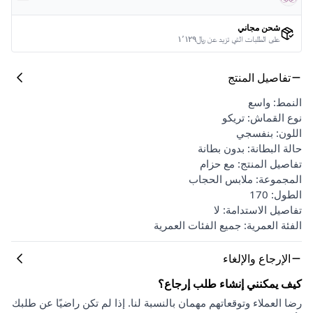
شحن مجاني
على الطلبات التي تزيد عن ﷼١٬١٢٩
تفاصيل المنتج
النمط: واسع
نوع القماش: تريكو
اللون: بنفسجي
حالة البطانة: بدون بطانة
تفاصيل المنتج: مع حزام
المجموعة: ملابس الحجاب
الطول: 170
تفاصيل الاستدامة: لا
الفئة العمرية: جميع الفئات العمرية
الإرجاع والإلغاء
كيف يمكنني إنشاء طلب إرجاع؟
رضا العملاء وتوقعاتهم مهمان بالنسبة لنا. إذا لم تكن راضيًا عن طلبك