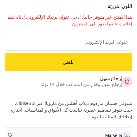
اللون
:
مُرْدِيَة
هذا المنتج غير متوفر حالياً. أدخل عنوان بريدك الإلكتروني أدناه ليتم
إعلامك عندما يعود إلى المخزون.
أبلغني
إرجاع سهل
إرجاع سهل وخالٍ من المتاعب خلال 14 يومًا
تسوقي فستان ماردوم ديلاب أطلس من مارويلا عبر ElbiseBul،
حيث تتوفر تصاميم عصرية تناسب كل الأذواق والمناسبات. اختاري
إطلالتك المثالية اليوم.
Marvella