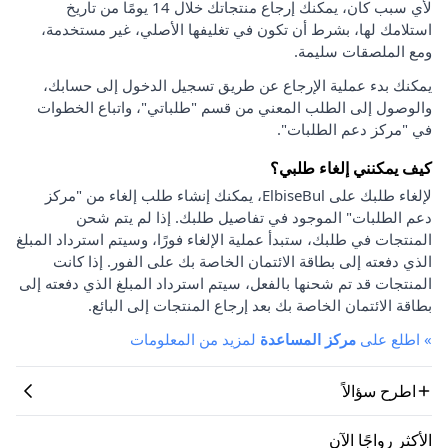
لأي سبب كان، يمكنك إرجاع منتجاتك خلال 14 يومًا من تاريخ
استلامك لها، بشرط أن تكون في تغليفها الأصلي، غير مستخدمة،
ومع الملصقات سليمة.
يمكنك بدء عملية الإرجاع عن طريق تسجيل الدخول إلى حسابك،
والوصول إلى الطلب المعني من قسم "طلباتي"، واتباع الخطوات
في "مركز دعم الطلبات".
كيف يمكنني إلغاء طلبي؟
لإلغاء طلبك على ElbiseBul، يمكنك إنشاء طلب إلغاء من "مركز
دعم الطلبات" الموجود في تفاصيل طلبك. إذا لم يتم شحن
المنتجات في طلبك، ستبدأ عملية الإلغاء فورًا، وسيتم استرداد المبلغ
الذي دفعته إلى بطاقة الائتمان الخاصة بك على الفور. إذا كانت
المنتجات قد تم شحنها بالفعل، سيتم استرداد المبلغ الذي دفعته إلى
بطاقة الائتمان الخاصة بك بعد إرجاع المنتجات إلى البائع.
»
اطلع على
مركز المساعدة
لمزيد من المعلومات
اطرح سؤالاً
الأكثر رواجًا الآن