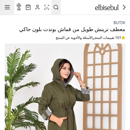
AR
BUTIK
معطف ترينش طويل من قماش بوندت بلون حاكي
101 تقييمات المتجر
الأسئلة والأجوبة عن المنتج