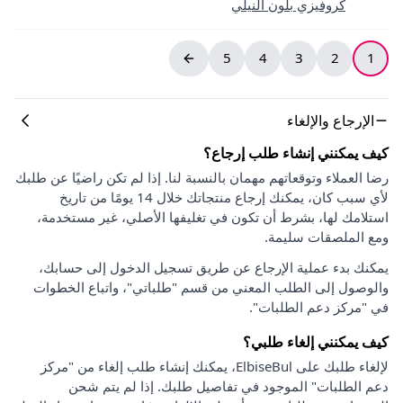
كروفيزي بلون النيلي
5
4
3
2
1
الإرجاع والإلغاء
كيف يمكنني إنشاء طلب إرجاع؟
رضا العملاء وتوقعاتهم مهمان بالنسبة لنا. إذا لم تكن راضيًا عن طلبك
لأي سبب كان، يمكنك إرجاع منتجاتك خلال 14 يومًا من تاريخ
استلامك لها، بشرط أن تكون في تغليفها الأصلي، غير مستخدمة،
ومع الملصقات سليمة.
يمكنك بدء عملية الإرجاع عن طريق تسجيل الدخول إلى حسابك،
والوصول إلى الطلب المعني من قسم "طلباتي"، واتباع الخطوات
في "مركز دعم الطلبات".
كيف يمكنني إلغاء طلبي؟
لإلغاء طلبك على ElbiseBul، يمكنك إنشاء طلب إلغاء من "مركز
دعم الطلبات" الموجود في تفاصيل طلبك. إذا لم يتم شحن