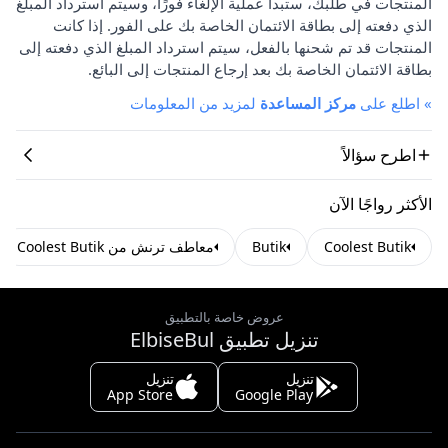
المنتجات في طلبك، ستبدأ عملية الإلغاء فورًا، وسيتم استرداد المبلغ
الذي دفعته إلى بطاقة الائتمان الخاصة بك على الفور. إذا كانت
المنتجات قد تم شحنها بالفعل، سيتم استرداد المبلغ الذي دفعته إلى
بطاقة الائتمان الخاصة بك بعد إرجاع المنتجات إلى البائع.
»
اطلع على
مركز المساعدة
لمزيد من المعلومات
اطرح سؤالاً
الأكثر رواجًا الآن
Coolest Butik
Butik
معاطف ترنش من Coolest Butik
عروض خاصة بالتطبيق
تنزيل تطبيق ElbiseBul
تنزيل
تنزيل
App Store
Google Play