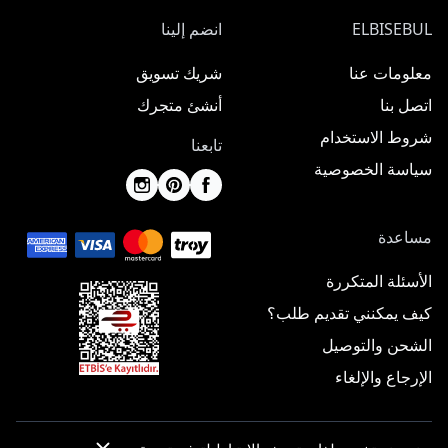
ELBISEBUL
انضم إلينا
معلومات عنا
شريك تسويق
اتصل بنا
أنشئ متجرك
شروط الاستخدام
تابعنا
سياسة الخصوصية
مساعدة
الأسئلة المتكررة
كيف يمكنني تقديم طلب؟
الشحن والتوصيل
الإرجاع والإلغاء