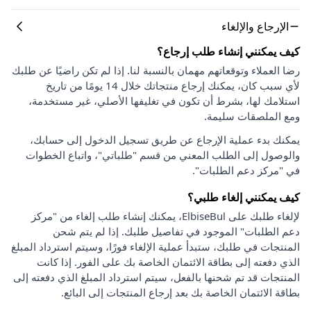
الإرجاع والإلغاء
كيف يمكنني إنشاء طلب إرجاع؟
رضا العملاء وتوقعاتهم مهمان بالنسبة لنا. إذا لم تكن راضيًا عن طلبك
لأي سبب كان، يمكنك إرجاع منتجاتك خلال 14 يومًا من تاريخ
استلامك لها، بشرط أن تكون في تغليفها الأصلي، غير مستخدمة،
ومع الملصقات سليمة.
يمكنك بدء عملية الإرجاع عن طريق تسجيل الدخول إلى حسابك،
والوصول إلى الطلب المعني من قسم "طلباتي"، واتباع الخطوات
في "مركز دعم الطلبات".
كيف يمكنني إلغاء طلبي؟
لإلغاء طلبك على ElbiseBul، يمكنك إنشاء طلب إلغاء من "مركز
دعم الطلبات" الموجود في تفاصيل طلبك. إذا لم يتم شحن
المنتجات في طلبك، ستبدأ عملية الإلغاء فورًا، وسيتم استرداد المبلغ
الذي دفعته إلى بطاقة الائتمان الخاصة بك على الفور. إذا كانت
المنتجات قد تم شحنها بالفعل، سيتم استرداد المبلغ الذي دفعته إلى
بطاقة الائتمان الخاصة بك بعد إرجاع المنتجات إلى البائع.