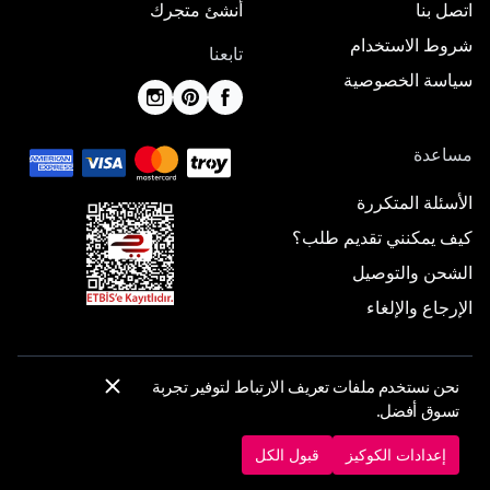
اتصل بنا
أنشئ متجرك
شروط الاستخدام
تابعنا
سياسة الخصوصية
مساعدة
الأسئلة المتكررة
كيف يمكنني تقديم طلب؟
الشحن والتوصيل
الإرجاع والإلغاء
نحن نستخدم ملفات تعريف الارتباط لتوفير تجربة
© 2025 ElbiseBul -
جميع الحقوق محفوظة
تسوق أفضل.
إعدادات الكوكيز
سياسة الكوكيز
إعدادات الكوكيز
قبول الكل