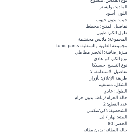
المادة: بوليستر
اللون: أسود
جيب: بدون جيوب
تفاصيل المنتج: مخطط
طول الكم: طويل
المجموعة: ملابس محتشمة
مجموعة العلوية والسفلية: tunic-pants
ميزة إضافية: الخصر مطاطي
نوع الكم: كم عادي
نوع النسيج: جيسيكا
تفاصيل الاستدامة: لا
طريقة الإغلاق: بأزرار
الشكل: مستقيم
الطول: عادي
حالة الحزام/رباط: بدون حزام
عدد القطع: 2
الشخصية: ذكي/مكتبي
البيئة: نهار / ليل
الخصر: 80
حالة البطانة: بدون بطانة