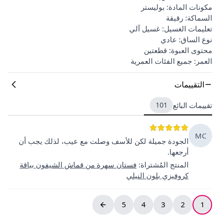
مكونات المادة: بوليستر
السماكة: رقيقة
تعليمات الغسيل: غسيل آلي
نوع الساق: عادي
محتوى العبوة: قطعتين
العمر: جميع الفئات العمرية
التقييمات
تقييمات البائع
101
MC
الجودة جميلة لكن للأسف وصلت مع عيب، لذلك يجب أن
أرجعها.
المنتج المُشتراة
:
فستان سهرة من قماش الشيفون بياقة
كروفيزي بلون النيلي
5
4
3
2
1