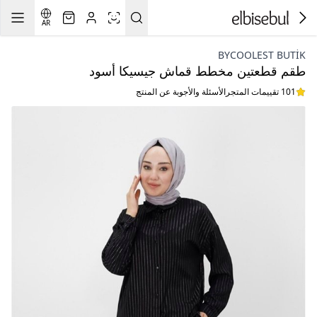
AR
BYCOOLEST BUTİK
طقم قطعتين مخطط قماش جيسيكا أسود
101 تقييمات المتجر
الأسئلة والأجوبة عن المنتج