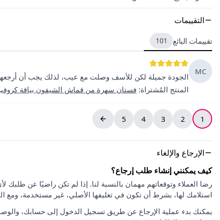
التقييمات
تقييمات البائع
101
MC
الجودة جميلة لكن للأسف وصلت مع عيب، لذلك يجب أن أرجعها
المنتج المُشتراة
:
فستان سهرة من قماش الشيفون بياقة كروفيزي
5
4
3
2
1
الإرجاع والإلغاء
كيف يمكنني إنشاء طلب إرجاع؟
استلامك لها، بشرط أن تكون في تغليفها الأصلي، غير مستخدمة، ومع ا
يمكنك بدء عملية الإرجاع عن طريق تسجيل الدخول إلى حسابك، والوصو