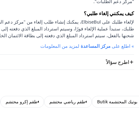
"مركز دعم الطلبات".
كيف يمكنني إلغاء طلبي؟
لإلغاء طلبك على ElbiseBul، يمكنك إنشاء طلب إلغاء
طلبك، ستبدأ عملية الإلغاء فورًا، وسيتم استرداد المبلغ الذي دفعته إلى 
شحنها بالفعل، سيتم استرداد المبلغ الذي دفعته إلى بطاقة الائتمان الخا
»
اطلع على
مركز المساعدة
لمزيد من المعلومات
اطرح سؤالاً
وتيك المحتشمة Butik
طقم رياضي محتشم
طقم إكرو محتشم