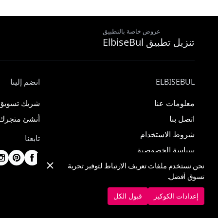
عروض خاصة بالتطبيق
تنزيل تطبيق ElbiseBul
ELBISEBUL
انضم إلينا
معلومات عنا
شريك تسويق
اتصل بنا
أنشئ متجرك
شروط الاستخدام
تابعنا
سياسة الخصوصية
نحن نستخدم ملفات تعريف الارتباط لتوفير تجربة
تسوق أفضل.
إعدادات الكوكيز
قبول الكل
© 2025 ElbiseBul -
جميع الحقوق محفوظة