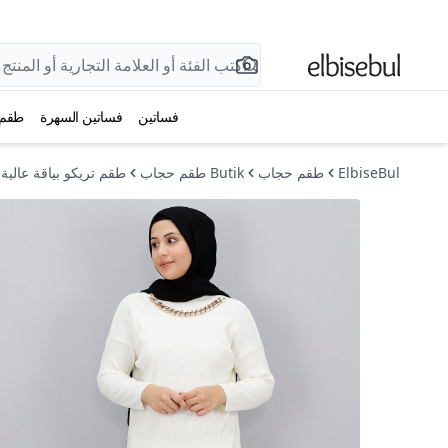
فساتين
فساتين السهرة
طقم
ElbiseBul
طقم حجاب
Butik طقم حجاب
طقم تريكو بياقة عالية