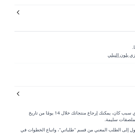
.
 بلون النيلي
رضا العملاء وتوقعاتهم مهمان بالنسبة لنا. إذا لم تكن راضيًا عن طلبك لأي سبب كان، يمكنك إرجاع منتجاتك خلال 14 يومًا من تاريخ
لملصقات سليمة.
ل إلى الطلب المعني من قسم "طلباتي"، واتباع الخطوات في