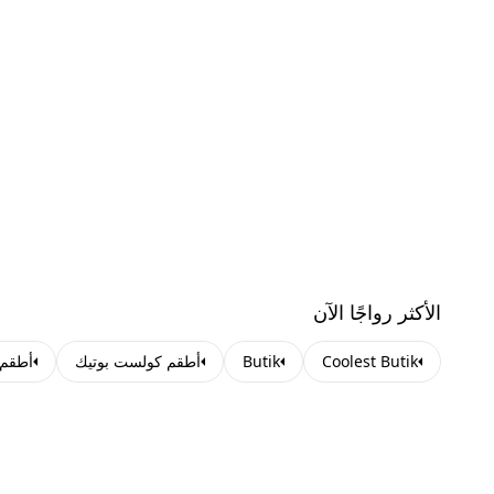
الأكثر رواجًا الآن
Coolest Butik
Butik
أطقم كولست بوتيك
أطقم ب