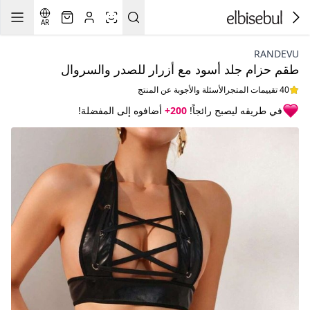
AR
RANDEVU
طقم حزام جلد أسود مع أزرار للصدر والسروال
40 تقييمات المتجر
الأسئلة والأجوبة عن المنتج
في طريقه ليصبح رائجاً!
200+
أضافوه إلى المفضلة!