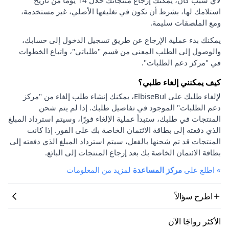
استلامك لها، بشرط أن تكون في تغليفها الأصلي، غير مستخدمة،
ومع الملصقات سليمة.
يمكنك بدء عملية الإرجاع عن طريق تسجيل الدخول إلى حسابك،
والوصول إلى الطلب المعني من قسم "طلباتي"، واتباع الخطوات
في "مركز دعم الطلبات".
كيف يمكنني إلغاء طلبي؟
لإلغاء طلبك على ElbiseBul، يمكنك إنشاء طلب إلغاء من "مركز
دعم الطلبات" الموجود في تفاصيل طلبك. إذا لم يتم شحن
المنتجات في طلبك، ستبدأ عملية الإلغاء فورًا، وسيتم استرداد المبلغ
الذي دفعته إلى بطاقة الائتمان الخاصة بك على الفور. إذا كانت
المنتجات قد تم شحنها بالفعل، سيتم استرداد المبلغ الذي دفعته إلى
بطاقة الائتمان الخاصة بك بعد إرجاع المنتجات إلى البائع.
»
اطلع على
مركز المساعدة
لمزيد من المعلومات
اطرح سؤالاً
الأكثر رواجًا الآن