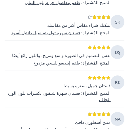
المنتج المُشتراة
:
طقم بتفاصيل حزام بلون النيلي
SK
يمكنك شراء مقاس أكبر من مقاسك
المنتج المُشتراة
:
فستان سهرة تول بتفاصيل دانتيل أسود
DŞ
نفس التصميم في الصورة واسع ومريح، واللون رائع أيضًا
المنتج المُشتراة
:
طقم إينديغو بليسي مزدوج
BK
فستان جميل بسعره بسيط
المنتج المُشتراة
:
فستان سهرة شيفون بكسرات بلون الورد
الجاف
NA
منتج أسطوري دافئ