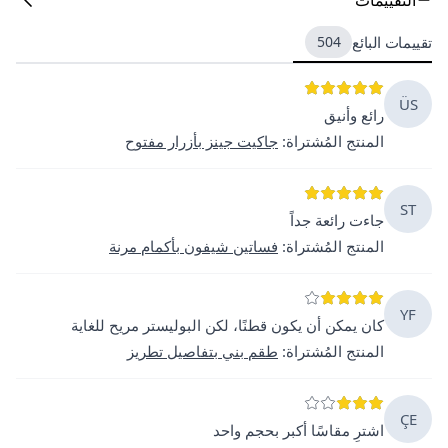
تقييمات البائع
504
ÜS
رائع وأنيق
المنتج المُشتراة
:
جاكيت جينز بأزرار مفتوح
ST
جاءت رائعة جداً
المنتج المُشتراة
:
فساتين شيفون بأكمام مرنة
YF
كان يمكن أن يكون قطنًا، لكن البوليستر مريح للغاية
المنتج المُشتراة
:
طقم بني بتفاصيل تطريز
ÇE
اشترِ مقاسًا أكبر بحجم واحد