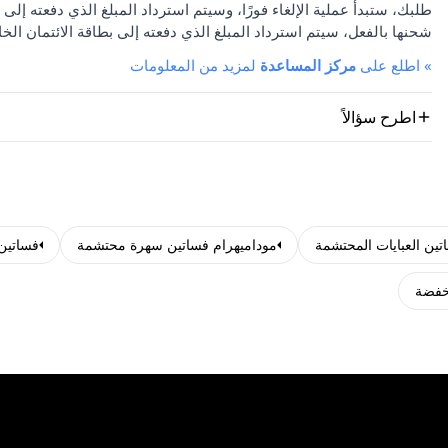
طلبك، ستبدأ عملية الإلغاء فورًا، وسيتم استرداد المبلغ الذي دفعته إلى 
شحنها بالفعل، سيتم استرداد المبلغ الذي دفعته إلى بطاقة الائتمان الخا
»
اطلع على
مركز المساعدة
لمزيد من المعلومات
اطرح سؤالاً
موداميهرام فساتين سهرة محتشمة
فساتين
خفضة