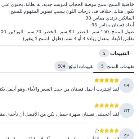
خاصية المنتج: منتج موضة الحجاب لموسم جديد. به بطانة. يحتوي على 
يكون هناك اختلاف في درجات اللون بسبب تصوير المفهوم للمنتج.
المانكين ترتدي مقاس 38.
أبعاد فستان مقاس 38:
طول المنتج: 150 سم - الصدر: 84 سم - الخصر: 70 سم - الوركين: 100 سم
تقاس الأبعاد بمعدل زيادة 3 أو 4 سم. (طول المنتج لا يتغير)
التقييمات
5
تقييمات المنتج
5
تقييمات البائع
504
SB
لقد اشتريت أجمل فستان من حيث السعر والأداء، وهو أجمل بكث
GT
لقد أعجبتني فستان سهرة جميل، لكن من الأفضل أن تأخذي مقاسً
SY