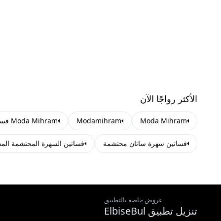
الأكثر رواجًا الآن
Moda Mihram
Modamihram
Moda Mihram فساتين العبايات المحتشمة
فساتين سهرة ساتان محتشمة
فساتين السهرة المحتشمة الم
عروض خاصة بالتطبيق
تنزيل تطبيق ElbiseBul