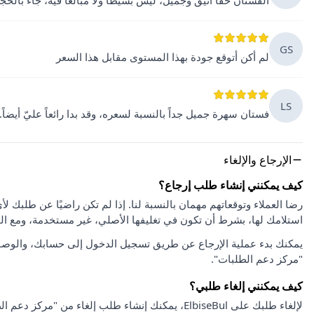
الفستان حقًا أنيق وجميل، ليس بسيطًا ولا مبالغًا فيه، جاء بالح
GS
لم أكن أتوقع جودة بهذا المستوى مقابل هذا السعر
LS
فستان سهرة جميل جداً بالنسبة لسعره، وقد بدا رائعاً عليّ أيضاً.
الإرجاع والإلغاء
كيف يمكنني إنشاء طلب إرجاع؟
استلامك لها، بشرط أن تكون في تغليفها الأصلي، غير مستخدمة، ومع ا
يمكنك بدء عملية الإرجاع عن طريق تسجيل الدخول إلى حسابك، والوصو
"مركز دعم الطلبات".
كيف يمكنني إلغاء طلبي؟
لإلغاء طلبك على ElbiseBul، يمكنك إنشاء طلب إلغاء