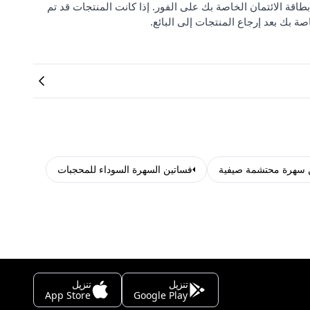
بطاقة الائتمان الخاصة بك على الفور. إذا كانت المنتجات قد تم
صة بك بعد إرجاع المنتجات إلى البائع.
 سهرة محتشمة صيفية
فساتين السهرة السوداء للمحجبات
تنزيل
تنزيل
App Store
Google Play