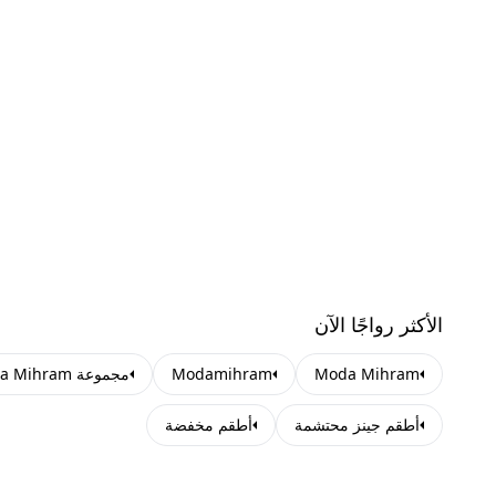
الأكثر رواجًا الآن
Moda Mihram
Modamihram
مجموعة Moda Mihram للملابس المحتشمة
أطقم جينز محتشمة
أطقم مخفضة