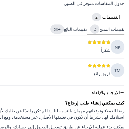
جدول المقاسات متوفر في الصور.
التقييمات
2
تقييمات المنتج
2
تقييمات البائع
504
NK
شكراً
TM
فريق رائع
الإرجاع والإلغاء
كيف يمكنني إنشاء طلب إرجاع؟
استلامك لها، بشرط أن تكون في تغليفها الأصلي، غير مستخدمة، ومع ا
يمكنك بدء عملية الإرجاع عن طريق تسجيل الدخول إلى حسابك، والوصو