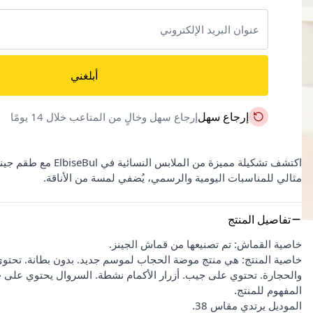
أبلغني
إرجاع سهل
إرجاع سهل وخالٍ من المتاعب خلال 14 يومًا
مثالي للمناسبات اليومية والرسمي، يُضفي لمسة من الأناقة.
تفاصيل المنتج
خاصية القماش: تم تصنيعها من قماش الجينز.
خاصية المنتج: هي منتج موضة الحجاب لموسم جديد. بدون بطانة. تحتوي عل
والحجارة. تحتوي على جيب. أزرار الأكمام نشطة. السروال يحتوي على
المفهوم للمنتج.
الموديل يرتدي مقاس 38.